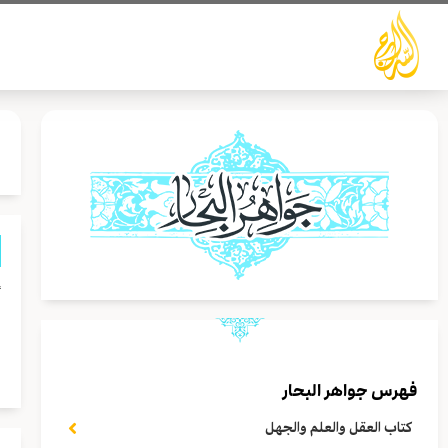
خطي
لى
لمحتوى
أ
ا
ب
فهرس جواهر البحار
كتاب العقل والعلم والجهل