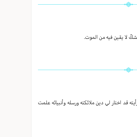
بشكّ لا يقين فيه من الموت.
رأيته قد اختار لي دين ملائكته ورسله وأنبيائه علمت