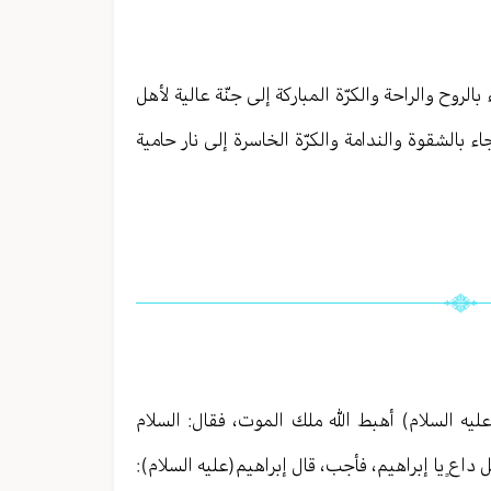
الروح والراحة والكرّة المباركة إلى جنّة عالية لأهل
ء بالشقوة والندامة والكرّة الخاسرة إلى نار حامية
(عليه السلام) أهبط الله ملك الموت، فقال: السلام
ل داعٍ يا إبراهيم، فأجب، قال إبراهيم(عليه السلام):