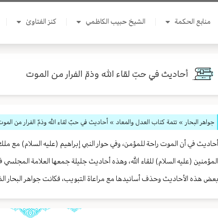
منابع الحكمة
الشيخ حبيب الكاظمي
كنز الفتاوىٰ
أحاديث في حبّ لقاء الله وذمّ الفرار من الموت
جواهر البحار
»
تتمة كتاب العدل والمعاد
» أحاديث في حبّ لقاء الله وذمّ الفرار من المو
حاديث في أن الموت راحة للمؤمن، وفي حوار النبي إبراهيم (عليه السلام) مع مل
لمؤمنين (عليه السلام) للقاء الله، وهذه أحاديث جليلة جمعها العلامة المجلسي ف
عض هذه الأحاديث وحذف أسانيدها مع مراعاة التبويب، فكانت جواهر البحار ال