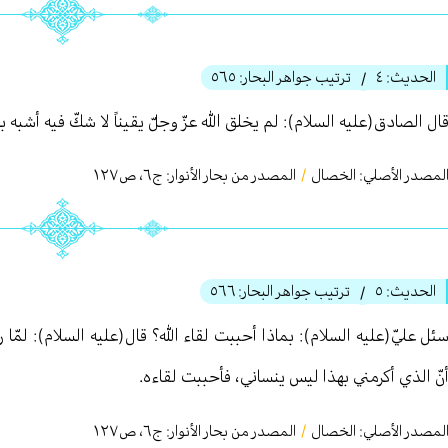
الحديث:
٤
ترتيب جواهر البحار:
٥٦٥
/
ال الصادق(عليه السلام): لم يخلق الله عزّ وجلّ يقيناً لا شكّ فيه أشبه 
لمصدر الأصلي:
الخصال
/
المصدر من بحار الأنوار: ج
٦
،
ص١٢٧
الحديث:
٥
ترتيب جواهر البحار:
٥٦٦
/
ئل عليّ(عليه السلام): بماذا أحببت لقاء الله؟ قال(عليه السلام): لمّا 
نّ الذي أكرمني بهذا ليس ينساني، فأحببت لقاءه.
لمصدر الأصلي:
الخصال
/
المصدر من بحار الأنوار: ج
٦
،
ص١٢٧