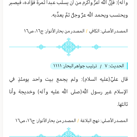
وآله): فإنّ الله أعزّ وأكرم من أن يسلب عبداً ثمرة فؤاده، فيصبر
ويحتسب ويحمد الله عزّ وجلّ ثمّ يعذّبه.
المصدر الأصلي:
الكافي
المصدر من بحار الأنوار: ج
١٦
،
ص١٦
/
الحديث:
٧
ترتيب جواهر البحار:
١١١١
/
قال عليّ(عليه السلام): ولم يجمع بيت واحد يومئذٍ في
الإسلام غير رسول الله(صلى الله عليه وآله) وخديجة وأنا
ثالثها.
المصدر الأصلي:
نهج البلاغة
المصدر من بحار الأنوار: ج
١٦
،
ص١٦
/