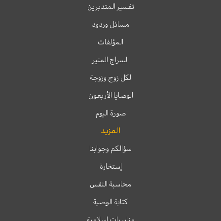
تفسير المتدبرين
مسائل وردود
المؤلفات
السراج المنير
لكل زوج وزوجة
الوصايا الأربعون
صورة اليوم
المزيد
سؤالكم وجوابنا
إستخارة
محاسبة النفس
كتابة الوصية
مناسبات إسلامية