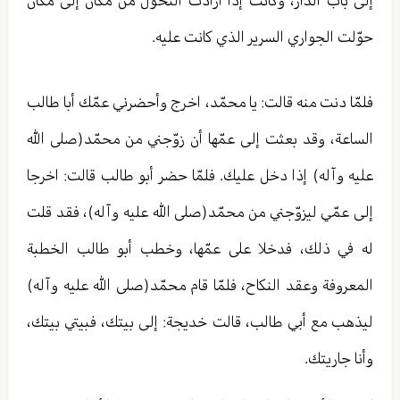
إلى باب الدار، وكانت إذا أرادت التحوّل من مكان إلى مكان
حوّلت الجواري السرير الذي كانت عليه.
فلمّا دنت منه قالت: يا محمّد، اخرج وأحضرني عمّك أبا طالب
الساعة، وقد بعثت إلى عمّها أن زوّجني من محمّد(صلى الله
عليه وآله) إذا دخل عليك. فلمّا حضر أبو طالب قالت: اخرجا
إلى عمّي ليزوّجني من محمّد(صلى الله عليه وآله)، فقد قلت
له في ذلك، فدخلا على عمّها، وخطب أبو طالب الخطبة
المعروفة وعقد النكاح، فلمّا قام محمّد(صلى الله عليه وآله)
ليذهب مع أبي طالب، قالت خديجة: إلى بيتك، فبيتي بيتك،
وأنا جاريتك.