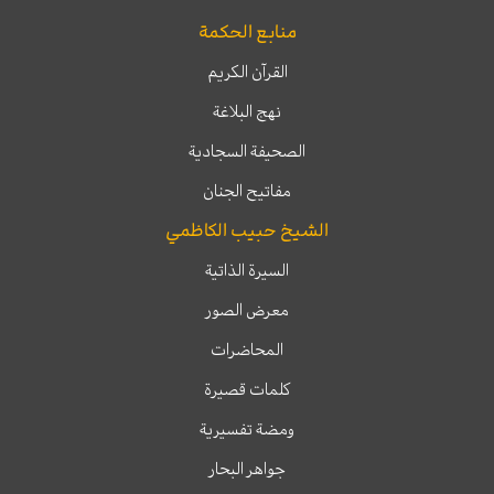
منابع الحكمة
القرآن الكريم
نهج البلاغة
الصحيفة السجادية
مفاتيح الجنان
الشيخ حبيب الكاظمي
السيرة الذاتية
معرض الصور
المحاضرات
كلمات قصيرة
ومضة تفسيرية
جواهر البحار