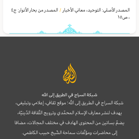
المصدر الأصلي:
التوحيد، معاني الأخبار
المصدر من بحار الأنوار: ج
٤
/
،
ص١٥
شبكة السراج في الطريق إلى الله
شبكة السراج في الطريق إلى الله؛ موقع ثقافي، إعلامي وتبليغي،
يهدف لنشر معارف الإسلام المحمّدي وترويج الثّقافة الدّينيّة،
يضمّ بساتين من المحتوى الهادف في مختلف المجالات، مضافا
إلى محاضرات ومؤلّفات سماحة الشّيخ حبيب الكاظمي.