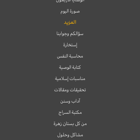
صورة اليوم
المزيد
سؤالكم وجوابنا
إستخارة
محاسبة النفس
كتابة الوصية
مناسبات إسلامية
تحقيقات ومقالات
آداب وسنن
مكتبة السراج
من كل بستان زهرة
مشاكل وحلول