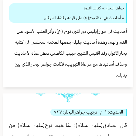
جواهر البحار
»
كتاب النبوة
» أحاديث في بعثة نوح(ع) على قومه وقصّة الطوفان
أحاديث في حوار إبليس مع النبي نوح (ع)، وأثر العنب الأسود على
الغم والهم، وهذه أحاديث جليلة جمعها العلامة المجلسي في كتابه
بحار الأنوار، وقد اقتبس الشيخ حبيب الكاظمي بعض هذه الأحاديث
وحذف أسانيدها مع مراعاة التبويب، فكانت جواهر البحار الذي بين
يديك.
الحديث:
١
ترتيب جواهر البحار:
٨٣٧
/
قال الصادق(عليه السلام): لمّا هبط نوح(عليه السلام) من