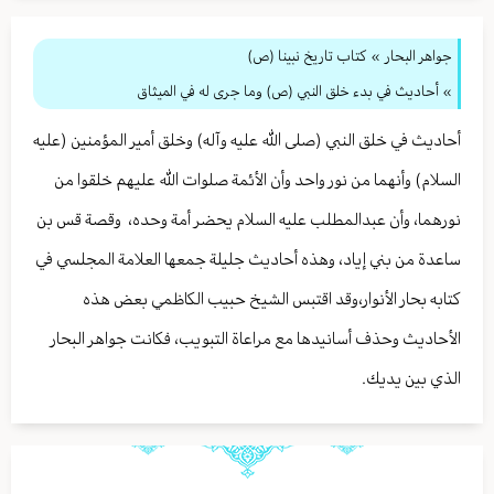
جواهر البحار
»
كتاب تاريخ نبينا (ص)
» أحاديث في بدء خلق النبي (ص) وما جری له في الميثاق
أحاديث في خلق النبي (صلى الله عليه وآله) وخلق أمير المؤمنين (عليه
السلام) وأنهما من نور واحد وأن الأئمة صلوات الله عليهم خلقوا من
نورهما، وأن عبدالمطلب عليه السلام يحضر أمة وحده، وقصة قس بن
ساعدة من بني إياد، وهذه أحاديث جليلة جمعها العلامة المجلسي في
كتابه بحار الأنوار،وقد اقتبس الشيخ حبيب الكاظمي بعض هذه
الأحاديث وحذف أسانيدها مع مراعاة التبويب، فكانت جواهر البحار
الذي بين يديك.