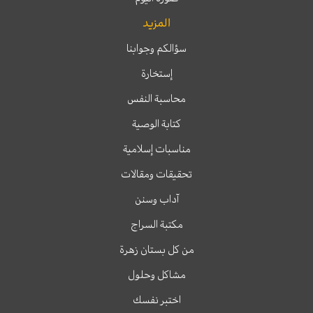
المزيد
سؤالكم وجوابنا
إستخارة
محاسبة النفس
كتابة الوصية
مناسبات إسلامية
تحقيقات ومقالات
آداب وسنن
مكتبة السراج
من كل بستان زهرة
مشاكل وحلول
اختبر نفسك