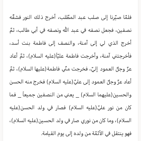
فلمّا صيّرنا إلى صلب عبد المطّلب، أخرج ذلك النور فشقّه
نصفين، فجعل نصفه في عبد الله ونصفه في أبي طالب، ثمّ
أخرج الذي لي إلى آمنة، والنصف إلى فاطمة بنت أسد،
فأخرجتني آمنة، وأخرجت فاطمة عليّاً(عليه السلام)، ثمّ أعاد
عزّ وجلّ العمود إليّ، فخرجت منّي فاطمة(عليها السلام)، ثمّ
أعاد عزّ وجلّ العمود إلى عليّ(عليه السلام) فخرج منه الحسن
والحسين(عليهما السلام) _ يعني من النصفين جميعاً _ فما
كان من نور عليّ(عليه السلام) فصار في ولد الحسن(عليه
السلام)، وما كان من نوري صار في ولد الحسين(عليه السلام)،
فهو ينتقل في الأئمّة من ولده إلى يوم القيامة.