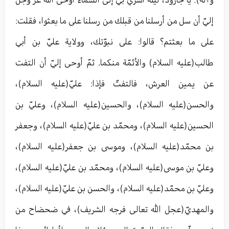
إليّ أن سل من أرسلنا من قبلك من رسلنا على ما بعثوا، فقلت:
على ما بعثتم؟ قالوا: على نبوّتك، وولاية عليّ بن أبي
طالب(عليه السلام) والأئمّة منكما. ثمّ أوحى إليّ أن التفت
عن يمين العرش، فالتفتّ فإذا: عليّ(عليه السلام)،
والحسن(عليه السلام)، والحسين(عليه السلام)، وعليّ بن
الحسين(عليه السلام)، ومحمّد بن عليّ(عليه السلام)، وجعفر
بن محمّد(عليه السلام)، وموسى بن جعفر(عليه السلام)،
وعليّ بن موسى(عليه السلام)، ومحمّد بن عليّ(عليه السلام)،
وعليّ بن محمّد(عليه السلام)، والحسن بن عليّ(عليه السلام)،
والمهديّ(عجل الله تعالى فرجه الشريف)، في ضحضاح من