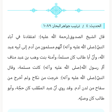
الحديث:
٤
ترتيب جواهر البحار:
١٠٨٩
/
قال الشيخ الصدوق(رحمة الله عليه): اعتقادنا في آباء
النبيّ(صلى الله عليه وآله) أنّهم مسلمون من آدم إلى أبيه عبد
الله، وأنّ أبا طالب كان مسلماً، وآمنة بنت وهب بن عبد مناف
أمّ رسول الله(صلى الله عليه وآله) كانت مسلمة، وقال
النبيّ(صلى الله عليه وآله): خرجت من نكاح ولم أخرج من
سفاح من لدن آدم. وقد روي أنّ عبد المطّلب كان حجّة، وأبو
طالب كان وصيّه.