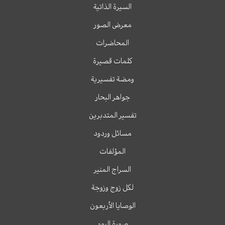
السيرة الذاتية
معرض الصور
المحاضرات
كلمات قصيرة
ومضة تفسيرية
جواهر البحار
تفسير المتدبرين
مسائل وردود
المؤلفات
السراج المنير
لكل زوج وزوجة
الوصايا الأربعون
صورة اليوم