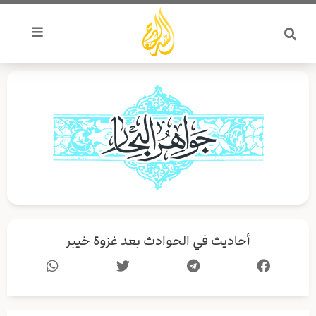
خطي
لى
لمحتوى
أحاديث في الحوادث بعد غزوة خيبر