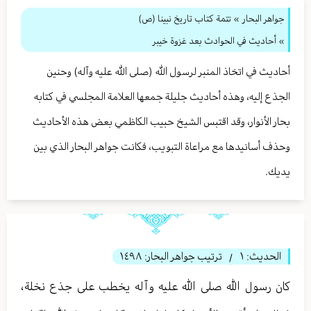
جواهر البحار
»
تتمة كتاب تاريخ نبينا (ص)
» أحاديث في الحوادث بعد غزوة خيبر
أحاديث في اتخاذ المنبر لرسول الله (صلى الله عليه وآله) وحنين
الجذع إليه، وهذه أحاديث جليلة جمعها العلامة المجلسي في كتابه
بحار الأنوار، وقد اقتبس الشيخ حبيب الكاظمي بعض هذه الأحاديث
وحذف أسانيدها مع مراعاة التبويب، فكانت جواهر البحار الذي بين
يديك.
الحديث:
١
ترتيب جواهر البحار:
١٤٩٨
/
كان رسول الله صلى الله عليه وآله يخطب على جذع نخلة،