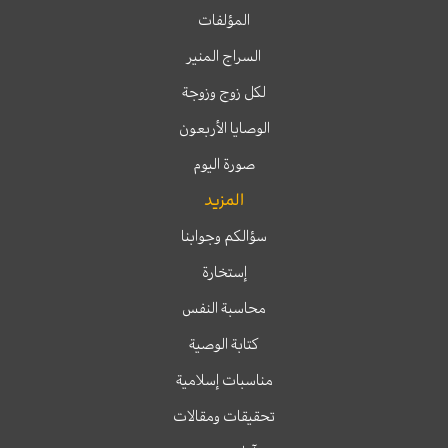
المؤلفات
السراج المنير
لكل زوج وزوجة
الوصايا الأربعون
صورة اليوم
المزيد
سؤالكم وجوابنا
إستخارة
محاسبة النفس
كتابة الوصية
مناسبات إسلامية
تحقيقات ومقالات