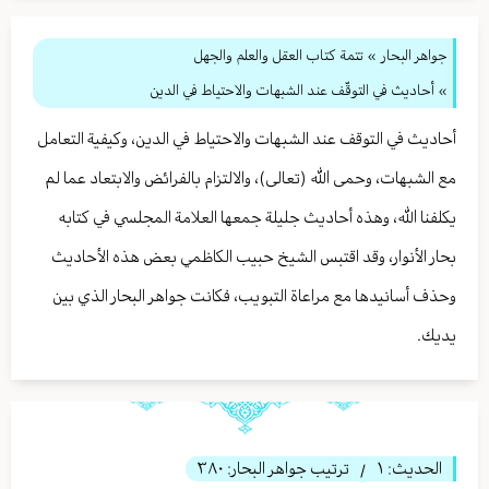
جواهر البحار
»
تتمة كتاب العقل والعلم والجهل
» أحاديث في التوقّف عند الشبهات والاحتياط في الدين
أحاديث في التوقف عند الشبهات والاحتياط في الدين، وكيفية التعامل
مع الشبهات، وحمى الله (تعالى)، والالتزام بالفرائض والابتعاد عما لم
يكلفنا الله، وهذه أحاديث جليلة جمعها العلامة المجلسي في كتابه
بحار الأنوار، وقد اقتبس الشيخ حبيب الكاظمي بعض هذه الأحاديث
وحذف أسانيدها مع مراعاة التبويب، فكانت جواهر البحار الذي بين
يديك.
الحديث:
١
ترتيب جواهر البحار:
٣٨٠
/