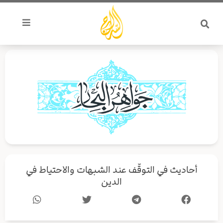
خطي
لى
لمحتوى
أحاديث في التوقّف عند الشبهات والاحتياط في
الدين