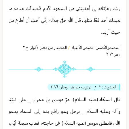
ربّ، وعزّتك، إن أعفيتني من السجود لآدم لأعبدنّك عبادة ما
عبدك أحد قطّ مثلها، قال الله جلّ جلاله: إنّي أحبّ أن أطاع من
حيث أريد.
المصدر الأصلي:
قصص الأنبياء
المصدر من بحار الأنوار: ج
٢
/
،
ص٢٦٢
الحديث:
٢
ترتيب جواهر البحار:
٣٨٦
/
قال السجّاد(عليه السلام): مرّ موسى بن عمران _ على نبيّنا
وآله وعليه السلام _ برجل وهو رافع يده إلى السماء يدعو
الله، فانطلق موسى(عليه السلام) في حاجته، فغاب سبعة أيّام،