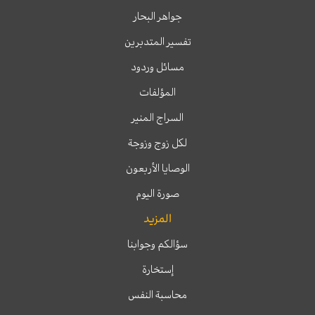
جواهر البحار
تفسير المتدبرين
مسائل وردود
المؤلفات
السراج المنير
لكل زوج وزوجة
الوصايا الأربعون
صورة اليوم
المزيد
سؤالكم وجوابنا
إستخارة
محاسبة النفس