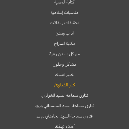
كتابة الوصية
مناسبات إسلامية
تحقيقات ومقالات
آداب وسنن
مكتبة السراج
من كل بستان زهرة
مشاكل وحلول
اختبر نفسك
كنز الفتاوىٰ
فتاوى سماحة السيد الخوئي
ره
فتاوى سماحة السيد السيستاني
دام ظله
فتاوى سماحة السيد الخامنئي
دام ظله
أحكام تهمّك