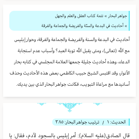
جواهر البحار
»
تتمة كتاب العقل والعلم والجهل
» أحاديث في البدعة والسنّة والفريضة والجماعة والفرقة
أحاديث في البدعة والسنة والفريضة والجماعة والفرقة، وحوار إبليس
مع الله (تعالى)، ومتى يقبل الله توبة العبد؟ وأسباب عدم استجابة
الدعاء، وهذه أحاديث جليلة جمعها العلامة المجلسي في كتابه بحار
الأنوار، وقد اقتبس الشيخ حبيب الكاظمي بعض هذه الأحاديث وحذف
أسانيدها مع مراعاة التبويب، فكانت جواهر البحار الذي بين يديك.
الحديث:
١
ترتيب جواهر البحار:
٣٨٥
/
قال الصادق(عليه السلام): أمر إبليس بالسجود لآدم، فقال: يا