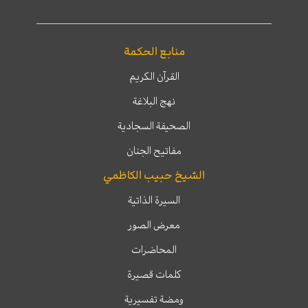
منابع الحكمة
القرآن الكريم
نهج البلاغة
الصحيفة السجادية
مفاتيح الجنان
الشيخ حبيب الكاظمي
السيرة الذاتية
معرض الصور
المحاضرات
كلمات قصيرة
ومضة تفسيرية