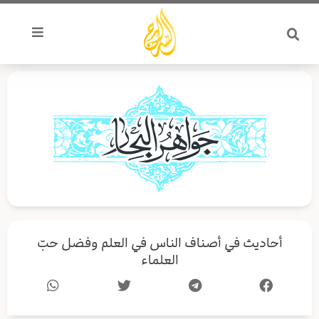
خطي
لى
لمحتوى
أحاديث في أصناف الناس في العلم وفضل حبّ
العلماء