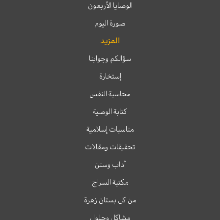
الوصايا الأربعون
صورة اليوم
المزيد
سؤالكم وجوابنا
إستخارة
محاسبة النفس
كتابة الوصية
مناسبات إسلامية
تحقيقات ومقالات
آداب وسنن
مكتبة السراج
من كل بستان زهرة
مشاكل وحلول