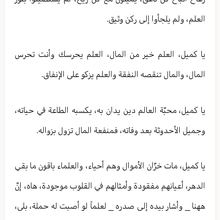
العلم، ولم يلجأوا إلى ركن وثيق.
يا كميل، العلم خير من المال، العلم يحرسك وأنت تحرس
المال، والمال تنقصه النفقة والعلم يزكو على الإنفاق.
يا كميل، محبّة العالم دين يدان به، يكسبه الطاعة في حياته،
وجميل الأحدوثة بعد وفاته، فمنفعة المال تزول بزواله.
يا كميل، مات خزّان الأموال وهم أحياء، والعلماء باقون ما بقي
الدهر، أعيانهم مفقودة وأمثالهم في القلوب موجودة، هاه، إنّ
ههنا _ وأشار بيده إلى صدره _ لعلماً لو أصبت له حملة، بلى،