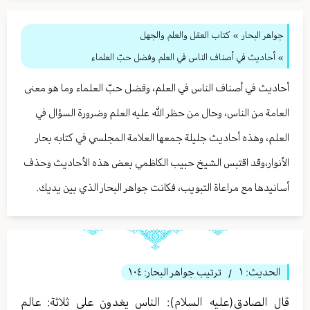
جواهر البحار
»
كتاب العقل والعلم والجهل
» أحاديث في أصناف الناس في العلم وفضل حبّ العلماء
أحاديث في أصناف الناس في العلم، وفضل حبّ العلماء‏ وما هو معنى
العامة من الناس، وحال من حظر الله عليه العلم وضرورة السؤال في
العلم، وهذه أحاديث جليلة جمعها العلامة المجلسي في كتابه بحار
الأنوار،وقد اقتبس الشيخ حبيب الكاظمي بعض هذه الأحاديث وحذف
أسانيدها مع مراعاة التبويب، فكانت جواهر البحار الذي بين يديك.
الحديث:
١
ترتيب جواهر البحار:
١٠٤
/
قال الصادق(عليه السلام): الناس يغدون على ثلاثة: عالم