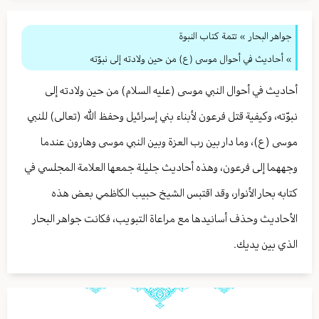
جواهر البحار
»
تتمة كتاب النبوة
» أحاديث في أحوال موسى (ع) من حين ولادته إلى نبوّته
أحاديث في أحوال النبي موسى (عليه السلام) من حين ولادته إلى
نبوّته، وكيفية قتل فرعون لأبناء بني إسرائيل وحفظ الله (تعالى) للنبي
موسى (ع)، وما دار بين رب العزة وبين النبي موسى وهارون عندما
وجههما إلى فرعون، وهذه أحاديث جليلة جمعها العلامة المجلسي في
كتابه بحار الأنوار، وقد اقتبس الشيخ حبيب الكاظمي بعض هذه
الأحاديث وحذف أسانيدها مع مراعاة التبويب، فكانت جواهر البحار
الذي بين يديك.