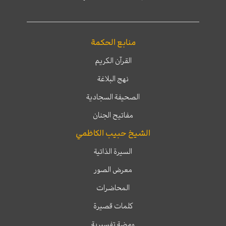
منابع الحكمة
القرآن الكريم
نهج البلاغة
الصحيفة السجادية
مفاتيح الجنان
الشيخ حبيب الكاظمي
السيرة الذاتية
معرض الصور
المحاضرات
كلمات قصيرة
ومضة تفسيرية