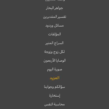
جواهر البحار
تفسير المتدبرين
مسائل وردود
المؤلفات
السراج المنير
لكل زوج وزوجة
الوصايا الأربعون
صورة اليوم
المزيد
سؤالكم وجوابنا
إستخارة
محاسبة النفس