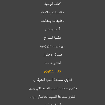
كتابة الوصية
مناسبات إسلامية
تحقيقات ومقالات
آداب وسنن
مكتبة السراج
من كل بستان زهرة
مشاكل وحلول
اختبر نفسك
كنز الفتاوىٰ
فتاوى سماحة السيد الخوئي
ره
فتاوى سماحة السيد السيستاني
دام ظله
فتاوى سماحة السيد الخامنئي
دام ظله