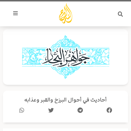
خطي
لى
لمحتوى
أحاديث في أحوال البرزخ والقبر وعذابه