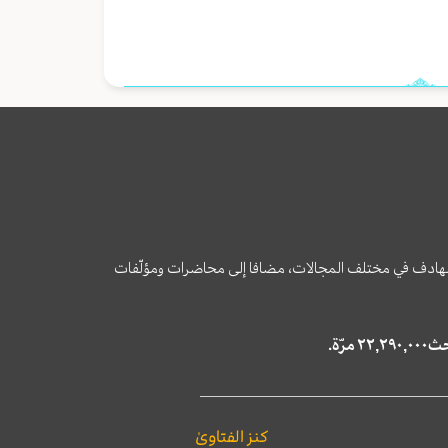
وى الهادف في مختلف المجالات، مضافا إلى محاضرات ومؤلّفات
كنز الفتاوىٰ