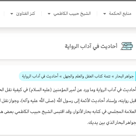
منابع الحكمة
الشيخ حبيب الكاظمي
كنز الفتاوىٰ
أحاديث في آداب الرواية
جواهر البحار
»
تتمة كتاب العقل والعلم والجهل
» أحاديث في آداب الرواية
حاديث في آداب الرواية وما ورد عن أمير المؤمنين (عليه السلام) في كيفية نقل ال
بل روايته، وإسناد أحاديث الأئمة إلى رسول الله (صلى الله عليه وآله)، وجواز ن
لعلامة المجلسي في كتابه بحار الأنوار، وقد اقتبس الشيخ حبيب الكاظمي بعض ه
واهر البحار الذي بين يديك.