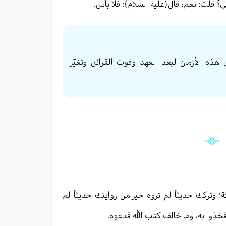
ي؟ قلت: نعم، قال(عليه السلام): فلا بأس.
 هذه الأزمان لبعد العهد وفوت القرائن وتغيّر
؛ وتركك حديثاً لم تروه خير من روايتك حديثاً لم
فخذوا به، وما خالف كتاب الله فدعوه.