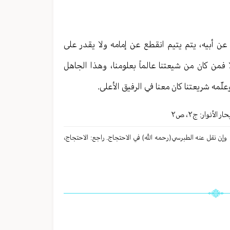
 عن أبيه، يتم يتيم انقطع عن إمامه ولا يقدر على
فمن كان من شيعتنا عالماً بعلومنا، وهذا الجاهل
مه شريعتنا كان معنا في الرفيق الأعلى.
ر الأنوار: ج
٢
،
ص٢
، وإن نقل عنه الطبرسي(رحمه الله) في الاحتجاج. راجع: الاحتجاج،