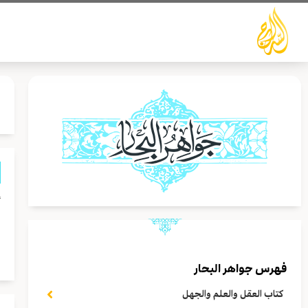
خطي
لى
لمحتوى
أ
ا
ا
فهرس جواهر البحار
كتاب العقل والعلم والجهل