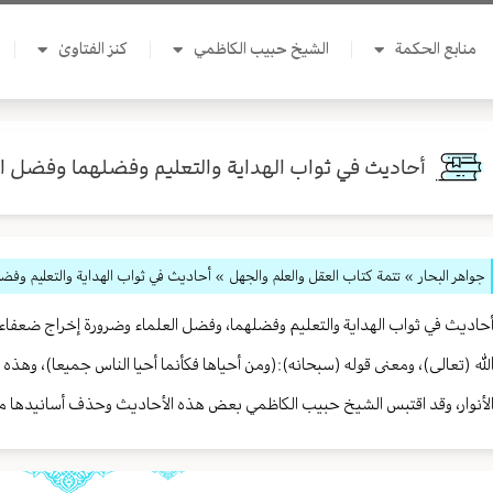
منابع الحكمة
الشيخ حبيب الكاظمي
كنز الفتاوىٰ
أحاديث في ثواب الهداية والتعليم وفضلهما وفضل ال
جواهر البحار
»
تتمة كتاب العقل والعلم والجهل
» أحاديث في ثواب الهداية والتعليم وفضل
حاديث في ثواب الهداية والتعليم وفضلهما، وفضل العلماء‏ وضرورة إخراج ضعفا
لله (تعالى)، ومعنى قوله (سبحانه):(ومن أحياها فكأنما أحيا الناس جميعا)، وهذه
لأنوار، وقد اقتبس الشيخ حبيب الكاظمي بعض هذه الأحاديث وحذف أسانيدها مع 