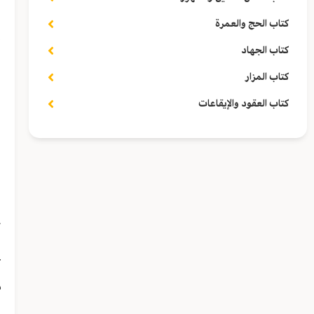
ل
كتاب الحج والعمرة
إ
كتاب الجهاد
و
كتاب المزار
ف
كتاب العقود والإيقاعات
س
و
ل
ك
ع
م
م