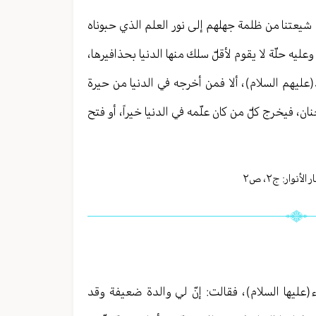
 شيعتنا من ظلمة جهلهم إلى نور العلم الذي حبوناه
يه حلّة لا يقوم لأقلّ سلك منها الدنيا بحذافيرها،
د(عليهم السلام)، ألا فمن أخرجه في الدنيا من حيرة
، فيخرج كلّ من كان علّمه في الدنيا خيراً، أو فتح
الأنوار: ج
٢
،
ص٢
(عليها السلام)، فقالت: إنّ لي والدة ضعيفة وقد