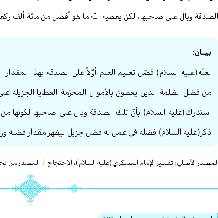
لصدقة وبال على صاحبها، لكن يعطيه الله ما هو أفضل من مائة ألف ركعة
بيــان:
لعلّه(عليه السلام) فضّل تعليم العلم أوّلاً على الصدقة بهذا المقدار ا
من فضل الظلمة الذين يعطون بالأموال المحرّمة العطايا الجزيلة على ا
استدرك(عليه السلام) بأنّ تلك الصدقة وبال على صاحبها لكونها من 
ذكر(عليه السلام) فضله في عمل له فضل جزيل ليظهر مقدار فضله ورف
لمصدر الأصلي:
تفسير الإمام العسكري(عليه السلام)، الاحتجاج
/
المصدر من بحار 