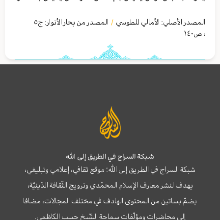
المصدر الأصلي:
الأمالي للطوسي
المصدر من بحار الأنوار: ج
٥
/
،
ص١٤٠
شبكة السراج في الطريق إلى الله
شبكة السراج في الطريق إلى الله؛ موقع ثقافي، إعلامي وتبليغي،
يهدف لنشر معارف الإسلام المحمّدي وترويج الثّقافة الدّينيّة،
يضمّ بساتين من المحتوى الهادف في مختلف المجالات، مضافا
إلى محاضرات ومؤلّفات سماحة الشّيخ حبيب الكاظمي.