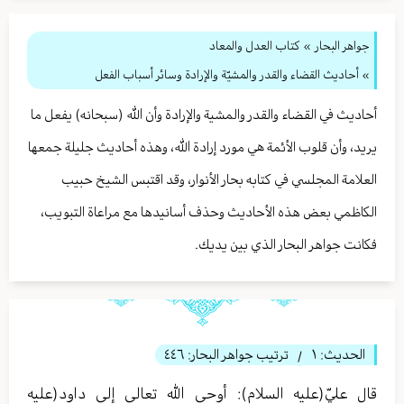
جواهر البحار
»
كتاب العدل والمعاد
» أحاديث القضاء والقدر والمشيّة والإرادة وسائر أسباب الفعل
أحاديث في القضاء والقدر والمشية والإرادة وأن الله (سبحانه) يفعل ما
يريد، وأن قلوب الأئمة هي مورد إرادة الله، وهذه أحاديث جليلة جمعها
العلامة المجلسي في كتابه بحار الأنوار، وقد اقتبس الشيخ حبيب
الكاظمي بعض هذه الأحاديث وحذف أسانيدها مع مراعاة التبويب،
فكانت جواهر البحار الذي بين يديك.
الحديث:
١
ترتيب جواهر البحار:
٤٤٦
/
قال عليّ(عليه السلام): أوحى الله تعالی إلى داود(عليه