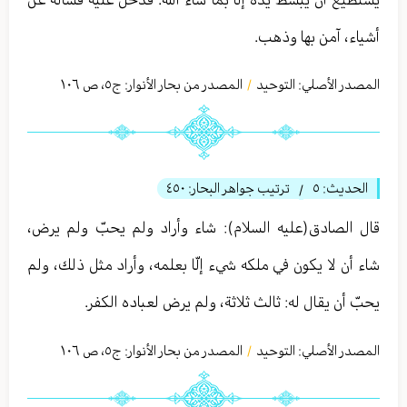
أشياء، آمن بها وذهب.
المصدر الأصلي:
التوحيد
المصدر من بحار الأنوار: ج
٥
،
ص ١٠٦
/
الحديث:
٥
ترتيب جواهر البحار:
٤٥٠
/
قال الصادق(عليه السلام): شاء وأراد ولم يحبّ ولم يرض،
شاء أن لا يكون في ملكه شيء إلّا بعلمه، وأراد مثل ذلك، ولم
يحبّ أن يقال له: ثالث ثلاثة، ولم يرض لعباده الكفر.
المصدر الأصلي:
التوحيد
المصدر من بحار الأنوار: ج
٥
،
ص ١٠٦
/