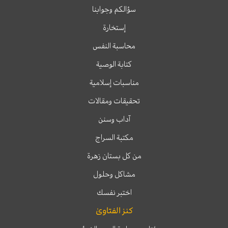
سؤالكم وجوابنا
إستخارة
محاسبة النفس
كتابة الوصية
مناسبات إسلامية
تحقيقات ومقالات
آداب وسنن
مكتبة السراج
من كل بستان زهرة
مشاكل وحلول
اختبر نفسك
كنز الفتاوىٰ