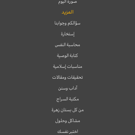
صورة اليوم
المزيد
سؤالكم وجوابنا
إستخارة
محاسبة النفس
كتابة الوصية
مناسبات إسلامية
تحقيقات ومقالات
آداب وسنن
مكتبة السراج
من كل بستان زهرة
مشاكل وحلول
اختبر نفسك