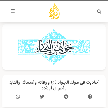
خطي
لى
لمحتوى
أحاديث في مولد الجواد (ع) ووفاته وأسمائه وألقابه
وأحوال أولاده