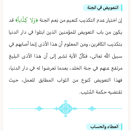
التعويض في الجنة
﴿وَلا كِذَّاباً﴾
إن اختيار عدم التكذيب كنعيم من نِعم الجنة
قد
يكون من باب التعويض للمؤمنين الذين ابتلوا في دار الدنيا
بتكذيب الكافرين ، ومن المعلوم أن هذا الأذى إنما أصابهم في
سبيل الله تعالى ، فكأنّ الآية تشير إلى أن هذا الأذى البليغ
مرتفع عنهم في جنة الخلد ، بعدما تعرضوا له في دار الدنيا ،
فهذا التعويض كنوع من الثواب المطابق للعمل ، حيث
تقتضيه حكمة المُثيب .
العطاء والحساب