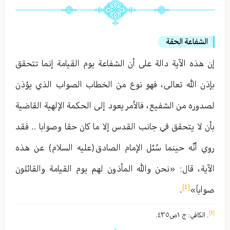
الشفاعة الحقة
إن هذه الآية دالة على أن الشفاعة يوم القيامة إنما تتحقق
بإذن الله تعالى ، فهو نوع من الخطاب الصواب الذي يؤذن
لصدوره من الشفيع ، فالأمر يعود إلى الحكمة الإلهية القاضية
بأن لا يتحقق في جانب القدس إلا ما كان حقا وصوابا . . فقد
روي أنّه حينما سُئل الإمام الصادق (عليه السلام) عن هذه
الآية ، قال : «نحن والله المأذون لهم يوم القيامة والقائلون
[٤]
صواباً»
.
[٤]
. الكافي : ج ١ص٤٣٥ .