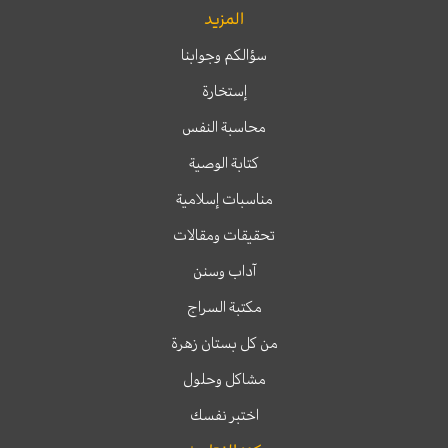
المزيد
سؤالكم وجوابنا
إستخارة
محاسبة النفس
كتابة الوصية
مناسبات إسلامية
تحقيقات ومقالات
آداب وسنن
مكتبة السراج
من كل بستان زهرة
مشاكل وحلول
اختبر نفسك