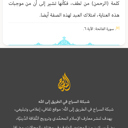
كلمة (الرحمن) من لطف ، فكأنها تشير إلى أن من موجبات
هذه العناية ، امتلاك العبد لهذه الصفة أيضا .
[٥]
. سورة الفاتحة : الآية ٦ .
شبكة السراج في الطريق إلى الله
شبكة السراج في الطريق إلى الله؛ موقع ثقافي، إعلامي وتبليغي،
يهدف لنشر معارف الإسلام المحمّدي وترويج الثّقافة الدّينيّة،
يضمّ بساتين من المحتوى الهادف في مختلف المجالات، مضافا