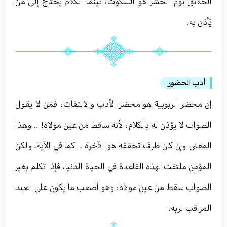
الخلائق يوم الحشر هو السكوت ، بينما الكلام يحتاج إلى مَن
يَأذن به .
أدب الحضور
إن محضر الربوبية هو محضر الأدب والالتفات ، فمن لا يقول
الصواب لا يؤذن له بالكلام ، لأنه ساقط من عين مولاه! . . وهذا
المعنى وإن كان ظرف تحققه هو الآخرة ـ كما في الآية ـ ولكن
المؤمن ملتفت لهذه القاعدة في الحياة الدنيا ، فإذا تكلم بغير
الصواب سقط من عين مولاه ، وهو أصعب ما يكون على العبد
المراقب لربه .