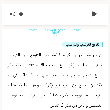
تنويع الترغيب والترهيب
إن طريقة القرآن الكريم قائمة على التنويع بين الترغيب
والترهيب ، فبعد ذِكر أنواع العذاب الأليم تنتقل الآية لذكر
أنواع النعيم المقيم ، وهذا درس عملي للدعاة ـ دائما ـ في أنه
لا بُد من الجمع بين الطريقتين لإثارة الحوافز الباطنية ، فغلبة
الترهيب قد توجب اليأس ، كما أن غلبة الترغيب قد توجب
التقاعس والأمن من مكر الله تعالى .