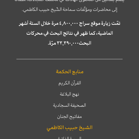
إلى محاضرات ومؤلّفات سماحة الشّيخ حبيب الكاظمي.
تمّت زيارة موقع سراج ٤,٨٠٠,٠٠٠ مرة خلال الستة أشهر
الماضية، كما ظهر في نتائج البحث في محركات
البحث٢٢,٢٩٠,٠٠٠ مرّة.
منابع الحكمة
القرآن الكريم
نهج البلاغة
الصحيفة السجادية
مفاتيح الجنان
الشيخ حبيب الكاظمي
السيرة الذاتية