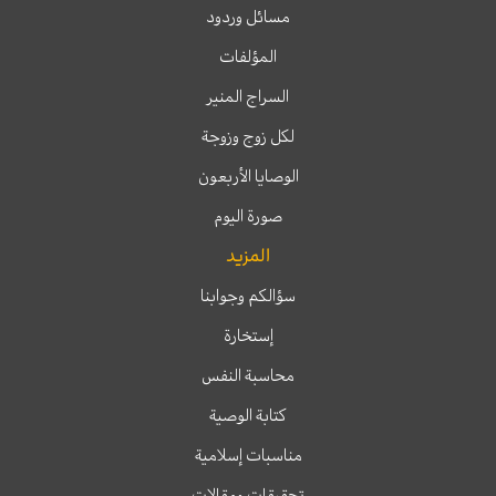
مسائل وردود
المؤلفات
السراج المنير
لكل زوج وزوجة
الوصايا الأربعون
صورة اليوم
المزيد
سؤالكم وجوابنا
إستخارة
محاسبة النفس
كتابة الوصية
مناسبات إسلامية
تحقيقات ومقالات