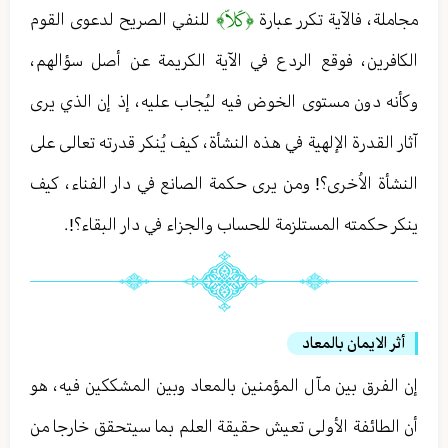
﴿كَلاّ﴾
مجاملة ، فالآية تكرر عبارة
للنفي الصريح لدعوى القوم
الكافرين ، فوقع الردع في الآية الكريمة عن أصل سؤالهم ،
وكأنه دون مستوى الخوض فيه ليُجاب عليه ، إذ إن الذي يرى
آثار القدرة الإلهية في هذه النشأة ، كيف يُنكر قدرته تعالى على
النشأة الاُخرى؟! ومن يرى حكمة الصانع في دار الفناء ، كيف
ينكر حكمته المستلزمة للحساب والجزاء في دار البقاء؟! .
أثر الايمان بالمعاد
إن الفرق بين مآل المؤمنين بالمعاد وبين المشككين فيه ، هو
أن الطائفة الأولى تعيش حقيقة العلم بما سيتحقق خارجا من