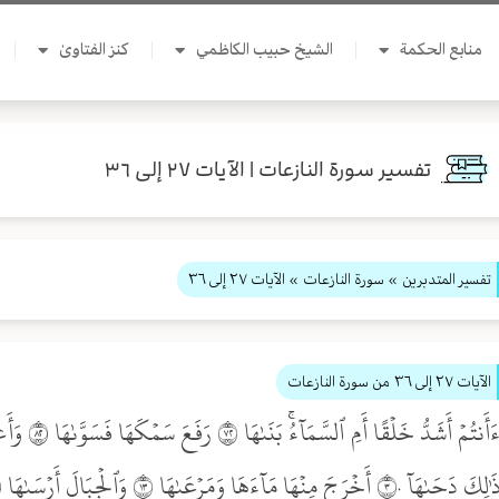
منابع الحكمة
الشيخ حبيب الكاظمي
كنز الفتاوىٰ
تفسير سورة النازعات | الآيات ٢٧ إلى ٣٦
تفسير المتدبرين
» سورة النازعات
» الآيات ٢٧ إلى ٣٦
الآيات ٢٧ إلى ٣٦
من سورة النازعات