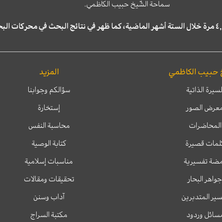
سماحة الشّيخ حبيب الكاظمي.
 حبيب الكاظمي
المزيد
لسيرة الذاتية
سؤالكم وجوابنا
عرض الصور
إستخارة
المحاضرات
محاسبة النفس
لمات قصيرة
كتابة الوصية
ضة تفسيرية
مناسبات إسلامية
جواهر البحار
تحقيقات ومقالات
ير المتدبرين
آداب وسنن
سائل وردود
مكتبة السراج