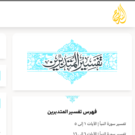
خطي
لى
لمحتوى
فهرس تفسير المتدبرين
تفسير سورة النبأ | الآيات ١ إلى ٥
تفسير سورة النبأ | الآيات ٦ إلى ١٦