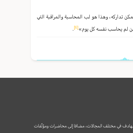
يمكن تداركه ، وهذا هو لب المحاسبة والمراقبة التي
[٤]
ا مَن لم يحاسب نفسه كل يوم»
.
وى الهادف في مختلف المجالات، مضافا إلى محاضرات ومؤلّفات