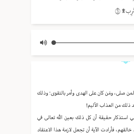
ن صلى ، ومَن كان على الهدى وأمر بالتقوى ؛ وذلك
د ذلك من العذاب الأليم!
 وهي استذكار حقيقة أن كل ذلك بعين الله تعالى في
خالقهم ، فأرادت الآية أن تجعل لازمة هذا الاعتقاد