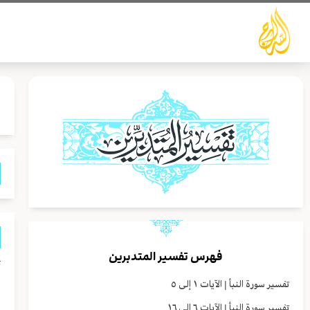
خطي
لى
لمحتوى
فهرس تفسير المتدبرين
تفسير سورة النبأ | الآيات ١ إلى ٥
تفسير سورة النبأ | الآيات ٦ إلى ١٦