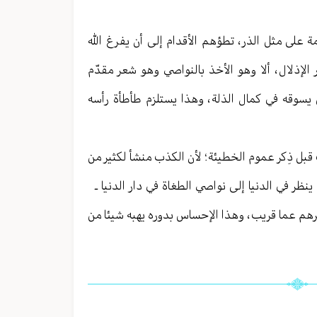
امة على مثل الذر ، تطؤهم الأقدام إلى أن يفرغ الله
إذلال ، ألا وهو الأخذ بالنواصي وهو شعر مقدّم
سوقه في كمال الذلة ، وهذا يستلزم طأطأة رأسه
بل ذِكر عموم الخطيئة ؛ لأن الكذب منشأ لكثير من
ينظر في الدنيا إلى نواصي الطغاة في دار الدنيا ـ
أمرهم عما قريب ، وهذا الإحساس بدوره يهبه شيئا من