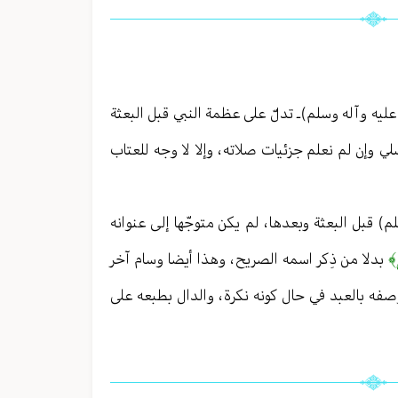
 عليه وآله وسلم)ـ تدلّ على عظمة النبي قبل البعثة
صلي وإن لم نعلم جزئيات صلاته ، وإلا لا وجه للعتاب
م) قبل البعثة وبعدها ، لم يكن متوجّها إلى عنوانه
ى﴾
بدلا من ذِكر اسمه الصريح ، وهذا أيضا وسام آخر
ه بالعبد في حال كونه نكرة ، والدال بطبعه على