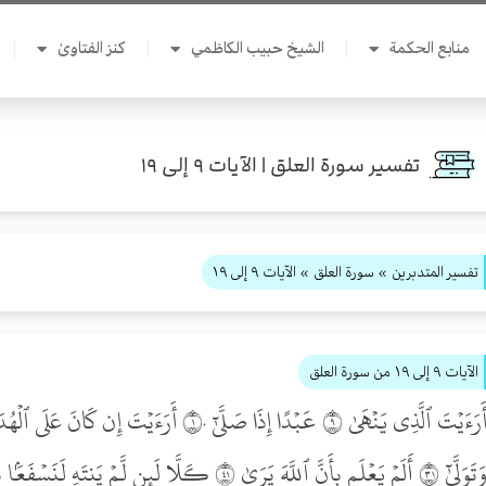
منابع الحكمة
الشيخ حبيب الكاظمي
كنز الفتاوىٰ
تفسير سورة العلق | الآيات ٩ إلى ١٩
تفسير المتدبرين
» سورة العلق
» الآيات ٩ إلى ١٩
الآيات ٩ إلى ١٩
من سورة العلق