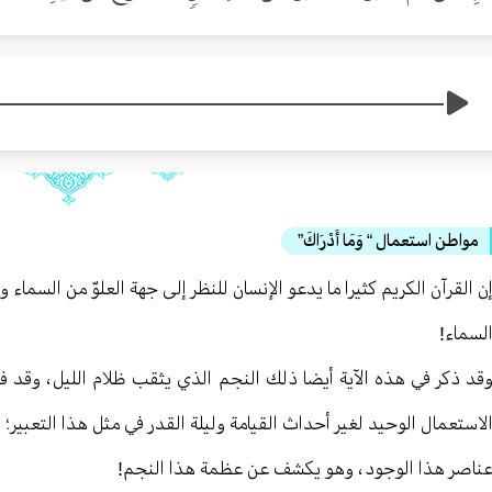
مواطن استعمال “ وَمَا أَدْرَاكَ”
ن القرآن الكريم كثيرا ما يدعو الإنسان للنظر إلى جهة العلوّ من السما
لسماء!
قد ذكر في هذه الآية أيضا ذلك النجم الذي يثقب ظلام الليل ، وقد فخ
لاستعمال الوحيد لغير أحداث القيامة وليلة القدر في مثل هذا التعبير
ناصر هذا الوجود ، وهو يكشف عن عظمة هذا النجم!