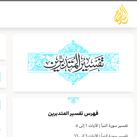
خطي
لى
لمحتوى
فهرس تفسير المتدبرين
تفسير سورة النبأ | الآيات ١ إلى ٥
ٱل
تفسير سورة النبأ | الآيات ٦ إلى ١٦