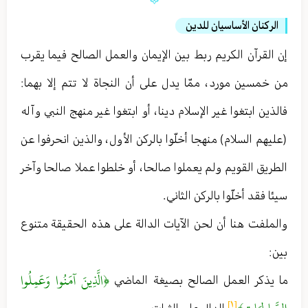
الركنان الأساسيان للدين
إن القرآن الكريم ربط بين الإيمان والعمل الصالح فيما يقرب
من خمسين مورد ، ممّا يدل على أن النجاة لا تتم إلا بهما :
فالذين ابتغوا غير الإسلام دينا ، أو ابتغوا غير منهج النبي وآله
(عليهم السلام) منهجا أخلّوا بالركن الأول ، والذين انحرفوا عن
الطريق القويم ولم يعملوا صالحا ، أو خلطوا عملا صالحا وآخر
سيئا فقد أخلّوا بالركن الثاني .
والملفت هنا أن لحن الآيات الدالة على هذه الحقيقة متنوع
بين :
﴿الَّذِينَ آمَنُوا وَعَمِلُوا
ما يذكر العمل الصالح بصيغة الماضي
[١]