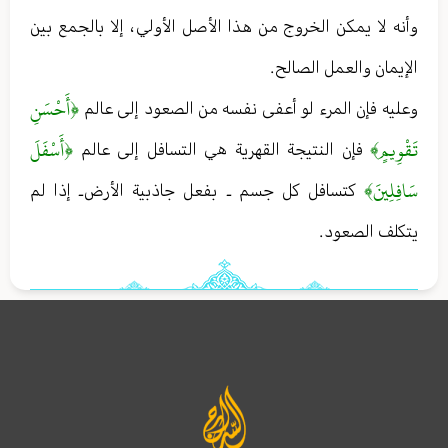
وأنه لا يمكن الخروج من هذا الأصل الأولي ، إلا بالجمع بين
الإيمان والعمل الصالح .
﴿أَحْسَنِ
وعليه فإن المرء لو أعفى نفسه من الصعود إلى عالم
تَقْوِيمٍ﴾
﴿أَسْفَلَ
فإن النتيجة القهرية هي التسافل إلى عالم
سَافِلِينَ﴾
كتسافل كل جسم ـ بفعل جاذبية الأرض ـ إذا لم
يتكلف الصعود .