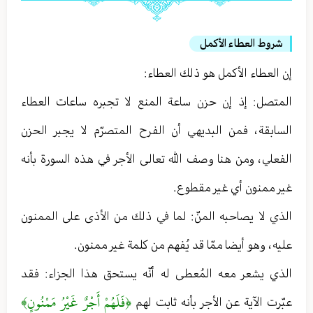
شروط العطاء الأكمل
إن العطاء الأكمل هو ذلك العطاء :
المتصل : إذ إن حزن ساعة المنع لا تجبره ساعات العطاء
السابقة ، فمن البديهي أن الفرح المتصرّم لا يجبر الحزن
الفعلي ، ومن هنا وصف الله تعالى الأجر في هذه السورة بأنه
غير ممنون أي غير مقطوع .
الذي لا يصاحبه المنّ : لما في ذلك من الأذى على الممنون
عليه ، وهو أيضا ممّا قد يُفهم من كلمة غير ممنون .
الذي يشعر معه المُعطی له أنّه يستحق هذا الجزاء : فقد
﴿فَلَهُمْ أَجْرٌ غَيْرُ مَمْنُونٍ﴾
عبّرت الآية عن الأجر بأنه ثابت لهم