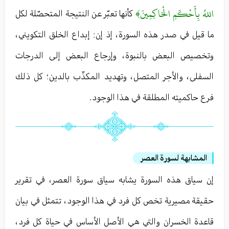
اللهُ بِأَحْكَمِ الْحَاكِمِينَ﴾
كأنها تعبّر عن النتيجة المتحصّلة لكل
ما قيل في صدر هذه السورة ، إذ إن : إبداع الخلق التكويني ،
وتخصيص البعض بالنبوة ، وإرجاع البعض إلى الدرجات
السفلى ، والأجر المتصل ، وتهديد المكذّب بالدين ؛ كل ذلك
فرع حاكميته المطلقة في هذا الوجود .
المشابهة لسورة العصر
إن سياق هذه السورة يشابه سياق سورة العصر ، في تقرير
حقيقة مصيرية تخص كل فرد في هذا الوجود ، تتمثل في بيان
قاعدة الخسران والتي هي الأصل الأساس في حياة كل فرد ،