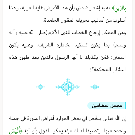
بِالدِّينِ﴾
ففيه إشعار ضمني بأن هذا الأمر في غاية الغرابة ، وهذا
أسلوب من أساليب تحريك العقول الجامدة .
ومن الممكن إرجاع الخطاب للنبي الأكرم (صلى الله عليه وآله
وسلم) بما يكون تسكينا لخاطره الشريف ، وعليه يكون
المعنى : فمَن يكذبك يا أيها الرسول بالدين بعد ظهور هذه
الدلائل المحكمة؟!
مجمل المضامين
إن الله تعالى يلخّص في بعض الموارد أغراض السورة في جملة
﴿أَلَيْسَ
واحدة فيها ، وتطبيقا لذلك فإنه يمكن القول بأن آية