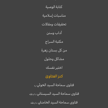
كتابة الوصية
مناسبات إسلامية
تحقيقات ومقالات
آداب وسنن
مكتبة السراج
من كل بستان زهرة
مشاكل وحلول
اختبر نفسك
كنز الفتاوىٰ
فتاوى سماحة السيد الخوئي
ره
فتاوى سماحة السيد السيستاني
دام ظله
فتاوى سماحة السيد الخامنئي
دام ظله