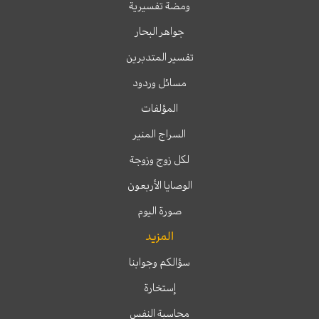
ومضة تفسيرية
جواهر البحار
تفسير المتدبرين
مسائل وردود
المؤلفات
السراج المنير
لكل زوج وزوجة
الوصايا الأربعون
صورة اليوم
المزيد
سؤالكم وجوابنا
إستخارة
محاسبة النفس