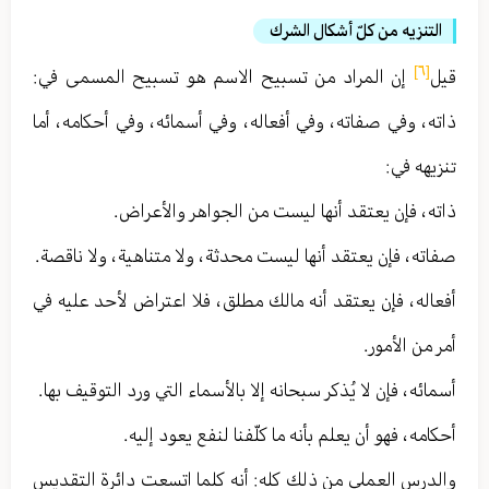
التنزيه من كلّ أشكال الشرك
[٦]
قيل
إن المراد من تسبيح الاسم هو تسبيح المسمى في :
ذاته ، وفي صفاته ، وفي أفعاله ، وفي أسمائه ، وفي أحكامه ، أما
تنزيهه في :
ذاته ، فإن يعتقد أنها ليست من الجواهر والأعراض .
صفاته ، فإن يعتقد أنها ليست محدثة ، ولا متناهية ، ولا ناقصة .
أفعاله ، فإن يعتقد أنه مالك مطلق ، فلا اعتراض لأحد عليه في
أمر من الأمور .
أسمائه ، فإن لا يُذكر سبحانه إلا بالأسماء التي ورد التوقيف بها .
أحكامه ، فهو أن يعلم بأنه ما كلّفنا لنفع يعود إليه .
والدرس العملي من ذلك كله : أنه كلما اتسعت دائرة التقديس