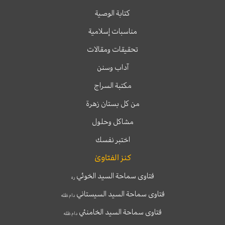
كتابة الوصية
مناسبات إسلامية
تحقيقات ومقالات
آداب وسنن
مكتبة السراج
من كل بستان زهرة
مشاكل وحلول
اختبر نفسك
كنز الفتاوىٰ
فتاوى سماحة السيد الخوئي
ره
فتاوى سماحة السيد السيستاني
دام ظله
فتاوى سماحة السيد الخامنئي
دام ظله