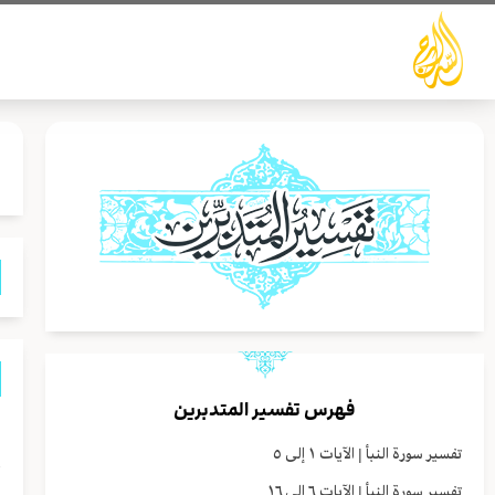
خطي
لى
لمحتوى
فهرس تفسير المتدبرين
تفسير سورة النبأ | الآيات ١ إلى ٥
ل
تفسير سورة النبأ | الآيات ٦ إلى ١٦