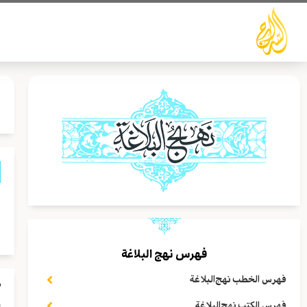
خطي
لى
لمحتوى
ا
ي
فهرس نهج البلاغة
فهرس الخطب نهج‌البلاغة
م
إ
فهرس الكتب نهج‌البلاغة