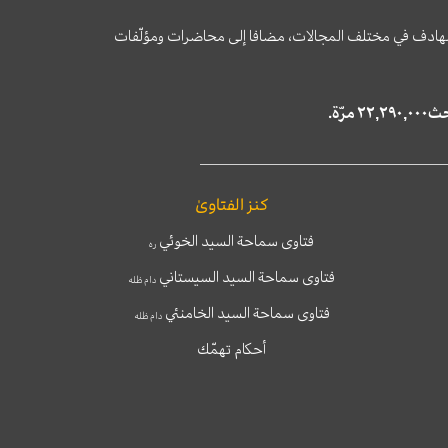
وى الهادف في مختلف المجالات، مضافا إلى محاضرات ومؤلّفات
كنز الفتاوىٰ
فتاوى سماحة السيد الخوئي
ره
فتاوى سماحة السيد السيستاني
دام ظله
فتاوى سماحة السيد الخامنئي
دام ظله
أحكام تهمّك