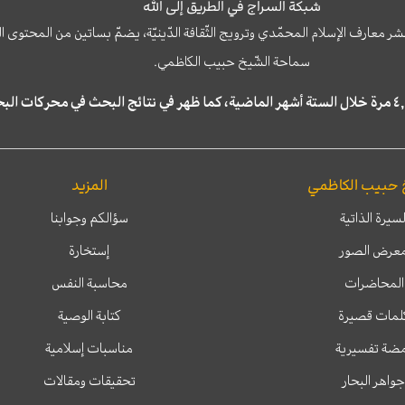
شبكة السراج في الطريق إلى الله
نشر معارف الإسلام المحمّدي وترويج الثّقافة الدّينيّة، يضمّ بساتين من المحت
سماحة الشّيخ حبيب الكاظمي.
 حبيب الكاظمي
المزيد
لسيرة الذاتية
سؤالكم وجوابنا
عرض الصور
إستخارة
المحاضرات
محاسبة النفس
لمات قصيرة
كتابة الوصية
ضة تفسيرية
مناسبات إسلامية
جواهر البحار
تحقيقات ومقالات