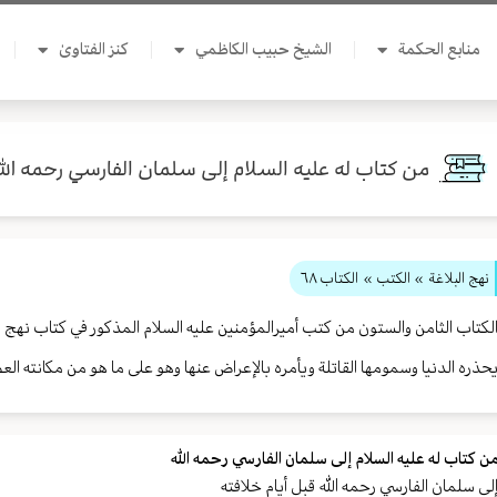
منابع الحكمة
الشيخ حبيب الكاظمي
كنز الفتاوىٰ
من كتاب له عليه السلام إلى سلمان الفارسي رحمه الل
نهج البلاغة
» الكتب »
الكتاب ٦٨
لكتاب الثامن والستون من كتب أميرالمؤمنين عليه السلام المذكور في كتاب نهج 
حذره الدنيا وسمومها القاتلة ويأمره بالإعراض عنها وهو على ما هو من مكانته ال
ن كتاب له عليه السلام إلى سلمان الفارسي رحمه الله
لى سلمان الفارسي رحمه الله قبل أيام خلافته