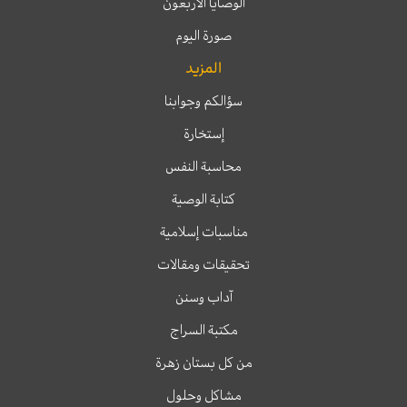
الوصايا الأربعون
صورة اليوم
المزيد
سؤالكم وجوابنا
إستخارة
محاسبة النفس
كتابة الوصية
مناسبات إسلامية
تحقيقات ومقالات
آداب وسنن
مكتبة السراج
من كل بستان زهرة
مشاكل وحلول