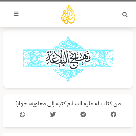
خطي
لى
لمحتوى
من كتاب له عليه السلام كتبه إلى معاوية، جواباً