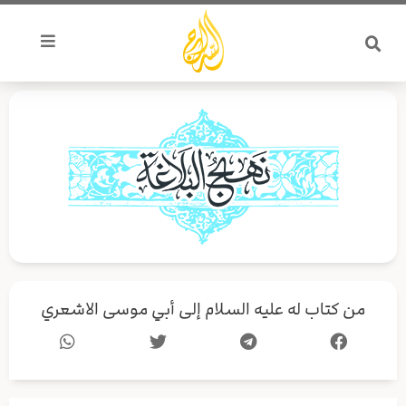
خطي
لى
لمحتوى
من كتاب له عليه السلام إلى أبي موسى الاشعري