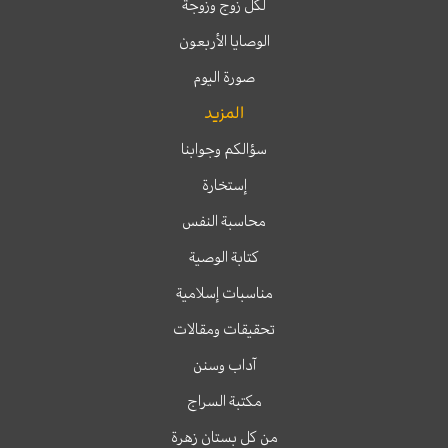
لكل زوج وزوجة
الوصايا الأربعون
صورة اليوم
المزيد
سؤالكم وجوابنا
إستخارة
محاسبة النفس
كتابة الوصية
مناسبات إسلامية
تحقيقات ومقالات
آداب وسنن
مكتبة السراج
من كل بستان زهرة