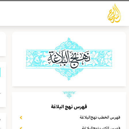
خطي
لى
لمحتوى
ي
آ
فهرس نهج البلاغة
فهرس الخطب نهج‌البلاغة
م
إ
فهرس الكتب نهج‌البلاغة