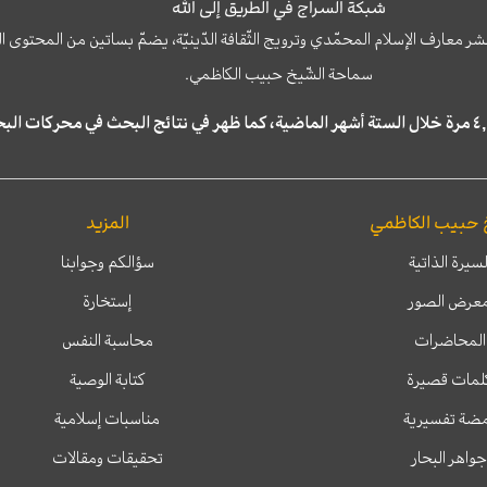
شبكة السراج في الطريق إلى الله
نشر معارف الإسلام المحمّدي وترويج الثّقافة الدّينيّة، يضمّ بساتين من المحت
سماحة الشّيخ حبيب الكاظمي.
 حبيب الكاظمي
المزيد
لسيرة الذاتية
سؤالكم وجوابنا
عرض الصور
إستخارة
المحاضرات
محاسبة النفس
لمات قصيرة
كتابة الوصية
ضة تفسيرية
مناسبات إسلامية
جواهر البحار
تحقيقات ومقالات