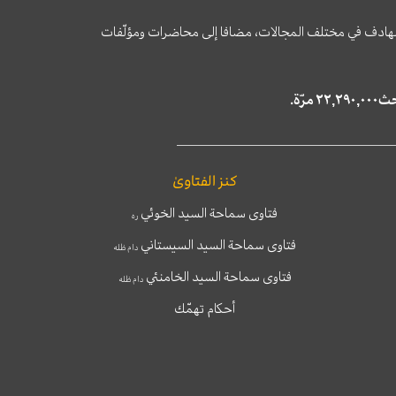
وى الهادف في مختلف المجالات، مضافا إلى محاضرات ومؤلّفات
كنز الفتاوىٰ
فتاوى سماحة السيد الخوئي
ره
فتاوى سماحة السيد السيستاني
دام ظله
فتاوى سماحة السيد الخامنئي
دام ظله
أحكام تهمّك