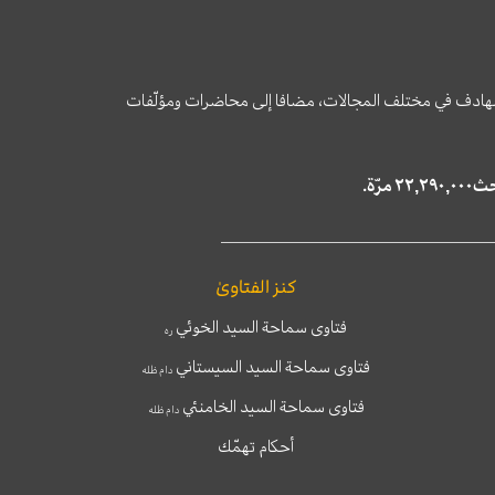
وى الهادف في مختلف المجالات، مضافا إلى محاضرات ومؤلّفات
كنز الفتاوىٰ
فتاوى سماحة السيد الخوئي
ره
فتاوى سماحة السيد السيستاني
دام ظله
فتاوى سماحة السيد الخامنئي
دام ظله
أحكام تهمّك