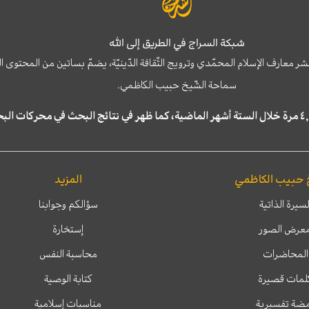
شبكة السراج في الطريق إلى الله
نشر معارف الإسلام المحمّدي وترويج الثّقافة الدّينيّة، يضمّ بساتين من المحت
سماحة الشّيخ حبيب الكاظمي.
 حبيب الكاظمي
المزيد
لسيرة الذاتية
سؤالكم وجوابنا
عرض الصور
إستخارة
المحاضرات
محاسبة النفس
لمات قصيرة
كتابة الوصية
ضة تفسيرية
مناسبات إسلامية