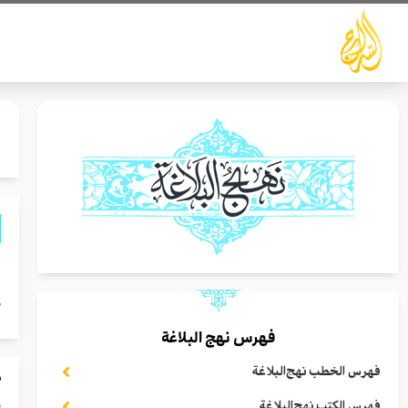
خطي
لى
لمحتوى
ا
ص
فهرس نهج البلاغة
فهرس الخطب نهج‌البلاغة
م
إ
فهرس الكتب نهج‌البلاغة