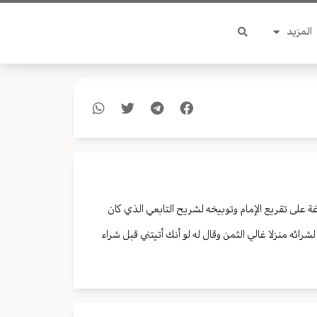
المزيد
ة على تقريع الإمام وتوبيخه لشريح التابعي الذي كان
لى الكوفة والذي بقي في منصبه لأكثر من 60 سنة وذلك لشرائه منزلا غالي الثمن وقال له لو أنك أتيتني قبل شراء