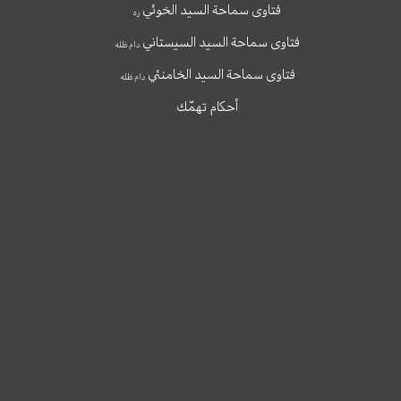
فتاوى سماحة السيد الخوئي
ره
فتاوى سماحة السيد السيستاني
دام ظله
فتاوى سماحة السيد الخامنئي
دام ظله
أحكام تهمّك