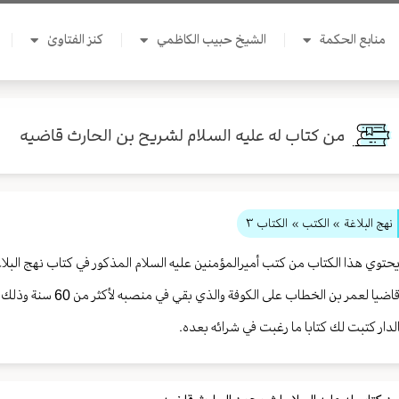
منابع الحكمة
الشيخ حبيب الكاظمي
كنز الفتاوىٰ
من كتاب له عليه السلام لشريح بن الحارث قاضيه
نهج البلاغة
» الكتب »
الكتاب ٣
حتوي هذا الكتاب من كتب أميرالمؤمنين عليه السلام المذكور في كتاب نهج البلاغ
قاضيا لعمر بن الخطاب ع
لدار كتبت لك كتابا ما رغبت في شرائه بعده.