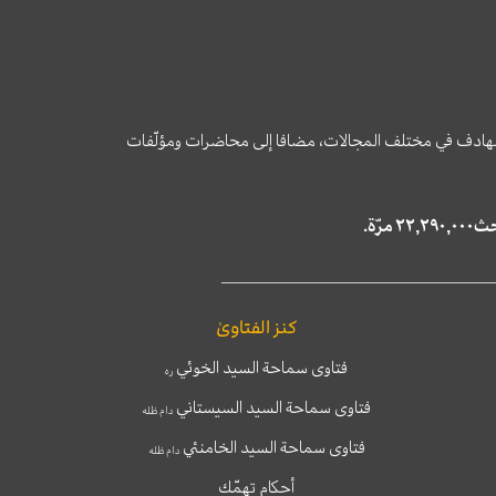
وى الهادف في مختلف المجالات، مضافا إلى محاضرات ومؤلّفات
كنز الفتاوىٰ
فتاوى سماحة السيد الخوئي
ره
فتاوى سماحة السيد السيستاني
دام ظله
فتاوى سماحة السيد الخامنئي
دام ظله
أحكام تهمّك