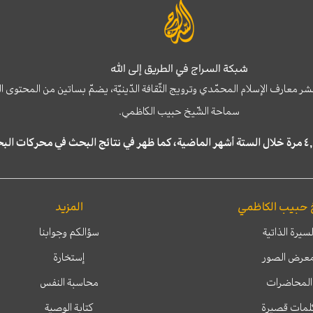
شبكة السراج في الطريق إلى الله
نشر معارف الإسلام المحمّدي وترويج الثّقافة الدّينيّة، يضمّ بساتين من المحت
سماحة الشّيخ حبيب الكاظمي.
 حبيب الكاظمي
المزيد
لسيرة الذاتية
سؤالكم وجوابنا
عرض الصور
إستخارة
المحاضرات
محاسبة النفس
لمات قصيرة
كتابة الوصية