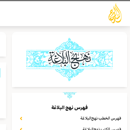
خطي
لى
لمحتوى
ا
و
س
فهرس نهج البلاغة
فهرس الخطب نهج‌البلاغة
فهرس الكتب نهج‌البلاغة