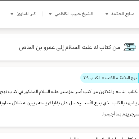
منابع الحكمة
الشيخ حبيب الكاظمي
كنز الفتاوىٰ
من كتاب له عليه السلام إلى عمرو بن العاص
نهج البلاغة
» الكتب »
الكتاب ٣٩
لكتاب التاسع والثلاثون من كتب أميرالمؤمنين عليه السلام المذكور في كتاب نهج 
يشبهه بالكلب الذي يتبع الأسد ليحصل على بقايا فريسته ويبين له ضلال معاوية 
يجزيهم بما أجرموا.