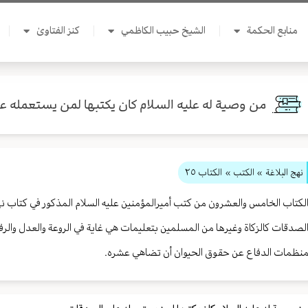
منابع الحكمة
الشيخ حبيب الكاظمي
كنز الفتاوىٰ
من وصية له عليه السلام كان يكتبها لمن يستعمله 
نهج البلاغة
» الكتب »
الكتاب ٢٥
لكتاب الخامس والعشرون من كتب أميرالمؤمنين عليه السلام المذكور في كتاب ن
لصدقات كالزكاة وغيرها من المسلمين بتعليمات هي غاية في الروعة والعدل والرف
نظمات الدفاع عن حقوق الحيوان أن تضاهي عشره.