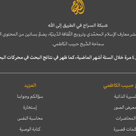
شبكة السراج في الطريق إلى الله
نشر معارف الإسلام المحمّدي وترويج الثّقافة الدّينيّة، يضمّ بساتين من المحت
سماحة الشّيخ حبيب الكاظمي.
 حبيب الكاظمي
المزيد
لسيرة الذاتية
سؤالكم وجوابنا
عرض الصور
إستخارة
المحاضرات
محاسبة النفس
لمات قصيرة
كتابة الوصية