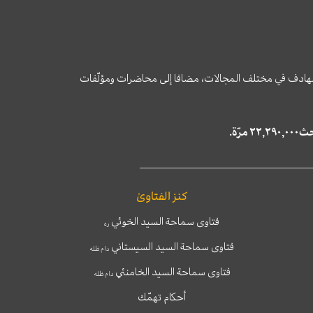
وى الهادف في مختلف المجالات، مضافا إلى محاضرات ومؤلّفات
كنز الفتاوىٰ
فتاوى سماحة السيد الخوئي
ره
فتاوى سماحة السيد السيستاني
دام ظله
فتاوى سماحة السيد الخامنئي
دام ظله
أحكام تهمّك