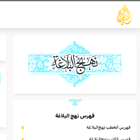
خطي
لى
لمحتوى
ا
ا
م
فهرس نهج البلاغة
فهرس الخطب نهج‌البلاغة
فهرس الكتب نهج‌البلاغة