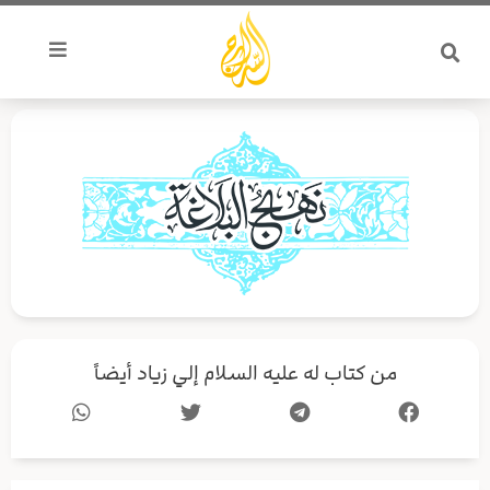
خطي
لى
لمحتوى
من كتاب له عليه السلام إلي زياد أيضاً