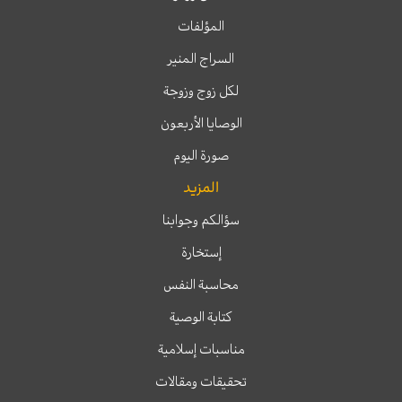
المؤلفات
السراج المنير
لكل زوج وزوجة
الوصايا الأربعون
صورة اليوم
المزيد
سؤالكم وجوابنا
إستخارة
محاسبة النفس
كتابة الوصية
مناسبات إسلامية
تحقيقات ومقالات