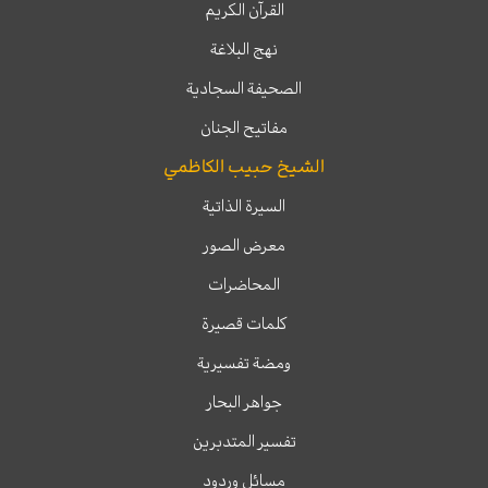
القرآن الكريم
نهج البلاغة
الصحيفة السجادية
مفاتيح الجنان
الشيخ حبيب الكاظمي
السيرة الذاتية
معرض الصور
المحاضرات
كلمات قصيرة
ومضة تفسيرية
جواهر البحار
تفسير المتدبرين
مسائل وردود