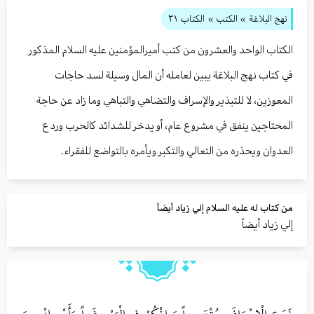
نهج البلاغة
» الكتب »
الكتاب ٢١
الكتاب الواحد والعشرون من كتب أميرالمؤمنين عليه السلام المذكور
في كتاب نهج البلاغة يبين لعامله أن المال وسيلة لسد حاجات
المعوزين، لا للتبذير والإسراف والتضاهي والتباهي وما زاد عن حاجة
المحتاجين ينفق في مشروع عام، أو يدخر للشدائد كالحرب وردع
العدوان ويحذره من التعالي والتكبر ويأمره بالتواضع للفقراء.
من كتاب له عليه السلام إلي زياد أيضاً
إلي زياد أيضاً