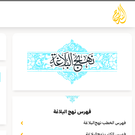
خطي
لى
لمحتوى
ي
و
فهرس نهج البلاغة
ب
فهرس الخطب نهج‌البلاغة
فهرس الكتب نهج‌البلاغة