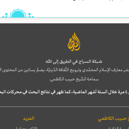
شبكة السراج في الطريق إلى الله
نشر معارف الإسلام المحمّدي وترويج الثّقافة الدّينيّة، يضمّ بساتين من المحت
سماحة الشّيخ حبيب الكاظمي.
 حبيب الكاظمي
المزيد
لسيرة الذاتية
سؤالكم وجوابنا