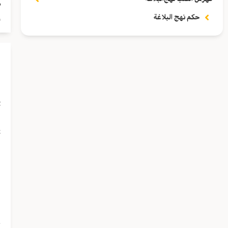
م
إ
حكم نهج البلاغة
م
أ
أ
ف
ق
ع