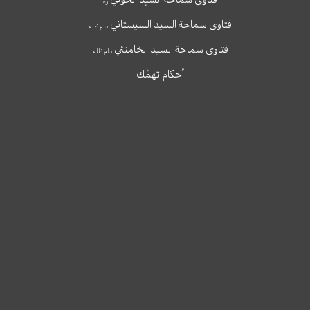
ره
فتاوى سماحة السيد السيستاني
دام ظله
فتاوى سماحة السيد الخامنئي
دام ظله
أحكام تهمّك