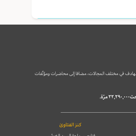
وى الهادف في مختلف المجالات، مضافا إلى محاضرات ومؤلّفات
كنز الفتاوىٰ
فتاوى سماحة السيد الخوئي