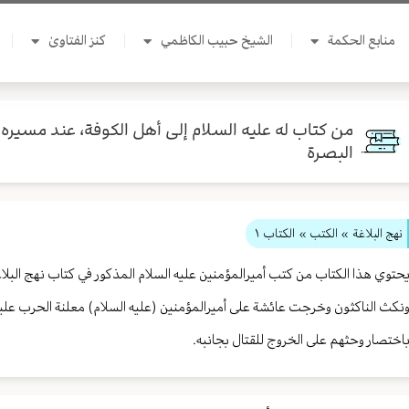
منابع الحكمة
الشيخ حبيب الكاظمي
كنز الفتاوىٰ
من كتاب له عليه السلام إلى أهل الكوفة، عند مسيره 
البصرة
نهج البلاغة
» الكتب »
الكتاب ١
حتوي هذا الكتاب من كتب أميرالمؤمنين عليه السلام المذكور في كتاب نهج البلاغ
نكث الناكثون وخرجت عائشة على أميرالمؤمنين (عليه السلام) معلنة الحرب عليه 
اختصار وحثهم على الخروج للقتال بجانبه.