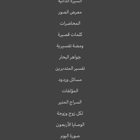
السيرة الذاتية
معرض الصور
المحاضرات
كلمات قصيرة
ومضة تفسيرية
جواهر البحار
تفسير المتدبرين
مسائل وردود
المؤلفات
السراج المنير
لكل زوج وزوجة
الوصايا الأربعون
صورة اليوم