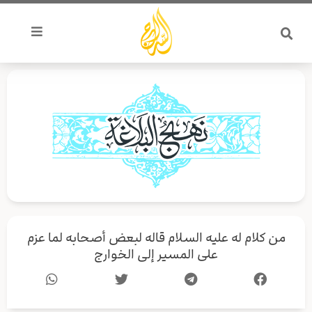
خطي
لى
لمحتوى
من كلام له علیه السلام قاله لبعض أصحابه لما عزم
على المسير إلى الخوارج