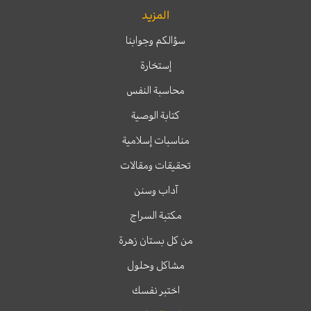
المزيد
سؤالكم وجوابنا
إستخارة
محاسبة النفس
كتابة الوصية
مناسبات إسلامية
تحقيقات ومقالات
آداب وسنن
مكتبة السراج
من كل بستان زهرة
مشاكل وحلول
اختبر نفسك