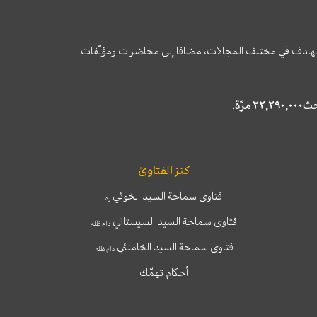
وى الهادف في مختلف المجالات، مضافا إلى محاضرات ومؤلّفات
كنز الفتاوىٰ
فتاوى سماحة السيد الخوئي
ره
فتاوى سماحة السيد السيستاني
دام ظله
فتاوى سماحة السيد الخامنئي
دام ظله
أحكام تهمّك