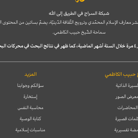
شبكة السراج في الطريق إلى الله
نشر معارف الإسلام المحمّدي وترويج الثّقافة الدّينيّة، يضمّ بساتين من المحت
سماحة الشّيخ حبيب الكاظمي.
 حبيب الكاظمي
المزيد
لسيرة الذاتية
سؤالكم وجوابنا
عرض الصور
إستخارة
المحاضرات
محاسبة النفس
لمات قصيرة
كتابة الوصية
ضة تفسيرية
مناسبات إسلامية