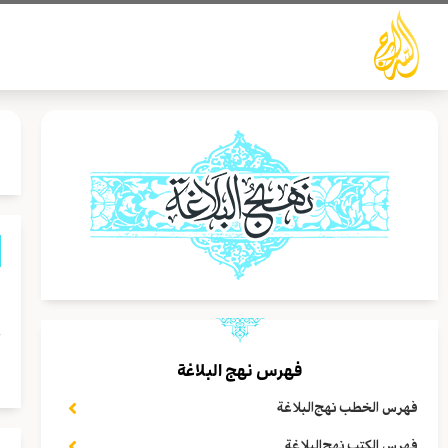
خطي
لى
لمحتوى
ا
ع
ف
فهرس نهج البلاغة
فهرس الخطب نهج‌البلاغة
فهرس الكتب نهج‌البلاغة