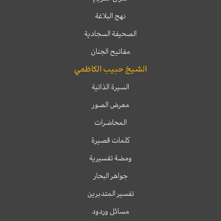
نهج البلاغة
الصحيفة السجادية
مفاتيح الجنان
الشيخ حبيب الكاظمي
السيرة الذاتية
معرض الصور
المحاضرات
كلمات قصيرة
ومضة تفسيرية
جواهر البحار
تفسير المتدبرين
مسائل وردود