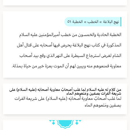
نهج البلاغة
» الخطب »
الخطبة ٥١
الخطبة الحادية والخمسون من خطب أميرالمؤمنين عليه السلام
المذكورة في كتاب نهج البلاغة يحرض فيها أصحابه على قتال أهل
الشام لغرض استرجاع السيطرة على النهر الذي وقع بيد أصحاب
معاوية فمنعوهم منه ويبين لهم أن الموت بعزة خير من حياة بمذلة.
من كلام له عليه السلام لما غلب أصحابُ معاوية أصحابَه (علیه السلام) على
شريعة الفرات بصفين ومَنَعوهم الماء
لما غلب أصحابُ معاوية أصحابَه (علیه السلام) على شريعة الفرات
بصفين ومَنَعوهم الماء