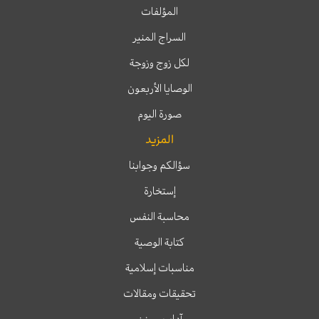
المؤلفات
السراج المنير
لكل زوج وزوجة
الوصايا الأربعون
صورة اليوم
المزيد
سؤالكم وجوابنا
إستخارة
محاسبة النفس
كتابة الوصية
مناسبات إسلامية
تحقيقات ومقالات