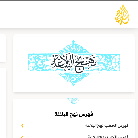
خطي
لى
لمحتوى
ا
ع
فهرس نهج البلاغة
ا
ي
فهرس الخطب نهج‌البلاغة
فهرس الكتب نهج‌البلاغة