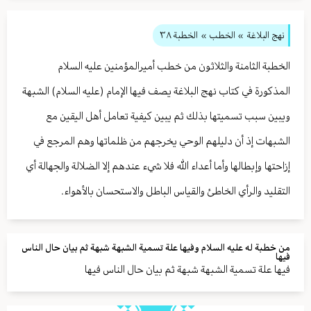
نهج البلاغة
» الخطب »
الخطبة ٣٨
الخطبة الثامنة والثلاثون من خطب أميرالمؤمنين عليه السلام
المذكورة في كتاب نهج البلاغة يصف فيها الإمام (عليه السلام) الشبهة
ويبين سبب تسميتها بذلك ثم يبين كيفية تعامل أهل اليقين مع
الشبهات إذ أن دليلهم الوحي يخرجهم من ظلماتها وهم المرجع في
إزاحتها وإبطالها وأما أعداء الله فلا شيء عندهم إلا الضلالة والجهالة أي
التقليد والرأي الخاطئ والقياس الباطل والاستحسان بالأهواء.
من خطبة له عليه السلام وفيها علة تسمية الشبهة شبهة ثم بيان حال الناس
فيها
فيها علة تسمية الشبهة شبهة ثم بيان حال الناس فيها