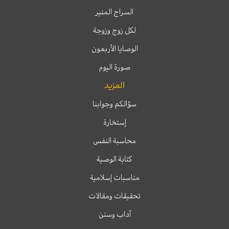
السراج المنير
لكل زوج وزوجة
الوصايا الأربعون
صورة اليوم
المزيد
سؤالكم وجوابنا
إستخارة
محاسبة النفس
كتابة الوصية
مناسبات إسلامية
تحقيقات ومقالات
آداب وسنن