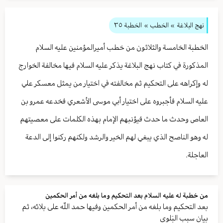
نهج البلاغة
» الخطب »
الخطبة ٣٥
الخطبة الخامسة والثلاثون من خطب أميرالمؤمنين عليه السلام
المذكورة في كتاب نهج البلاغة يذكر عليه السلام فيها مخالفة الخوارج
له وإكراهه على التحكيم ثم مخالفته في اختيار من يمثل معسكر علي
عليه السلام فأجبروه على اختيار أبي موسى الأشعري فخدعه عمرو بن
العاص وحدث ما حدث فيؤنبهم الإمام بهذه الكلمات على معصيتهم
له وهو الناصح الذي يبغي لهم الخير والرشد ولكنهم ركنوا إلى الدعة
العاجلة.
من خطبة له عليه السلام بعد التحكيم وما بلغه من أمر الحكمين
بعد التحكيم وما بلغه من أمر الحكمين وفيها حمد اللّه على بلائه، ثم
بيان سبب البَلوى