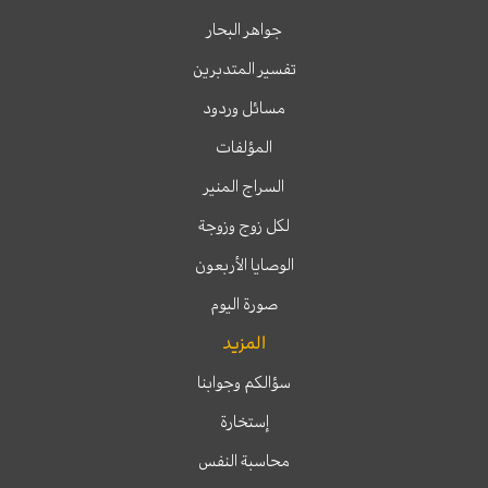
جواهر البحار
تفسير المتدبرين
مسائل وردود
المؤلفات
السراج المنير
لكل زوج وزوجة
الوصايا الأربعون
صورة اليوم
المزيد
سؤالكم وجوابنا
إستخارة
محاسبة النفس