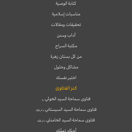
كتابة الوصية
مناسبات إسلامية
تحقيقات ومقالات
آداب وسنن
مكتبة السراج
من كل بستان زهرة
مشاكل وحلول
اختبر نفسك
كنز الفتاوىٰ
فتاوى سماحة السيد الخوئي
ره
فتاوى سماحة السيد السيستاني
دام ظله
فتاوى سماحة السيد الخامنئي
دام ظله
أحكام تهمّك