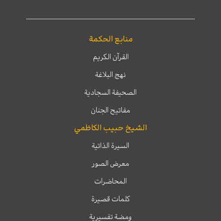
منابع الحكمة
القرآن الكريم
نهج البلاغة
الصحيفة السجادية
مفاتيح الجنان
الشيخ حبيب الكاظمي
السيرة الذاتية
معرض الصور
المحاضرات
كلمات قصيرة
ومضة تفسيرية