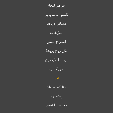
جواهر البحار
تفسير المتدبرين
مسائل وردود
المؤلفات
السراج المنير
لكل زوج وزوجة
الوصايا الأربعون
صورة اليوم
المزيد
سؤالكم وجوابنا
إستخارة
محاسبة النفس