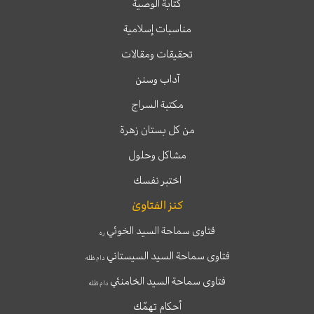
كتابة الوصية
مناسبات إسلامية
تحقيقات ومقالات
آداب وسنن
مكتبة السراج
من كل بستان زهرة
مشاكل وحلول
اختبر نفسك
كنز الفتاوىٰ
فتاوى سماحة السيد الخوئي
ره
فتاوى سماحة السيد السيستاني
دام ظله
فتاوى سماحة السيد الخامنئي
دام ظله
أحكام تهمّك