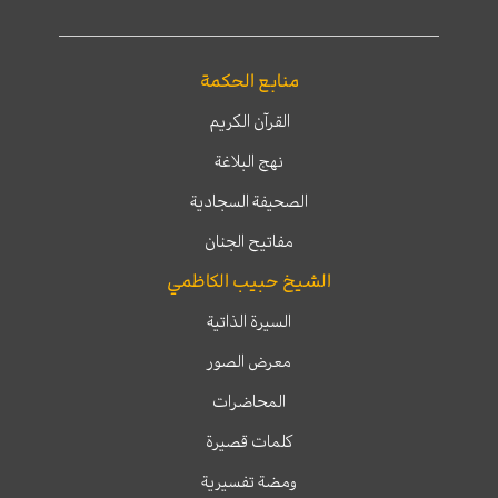
منابع الحكمة
القرآن الكريم
نهج البلاغة
الصحيفة السجادية
مفاتيح الجنان
الشيخ حبيب الكاظمي
السيرة الذاتية
معرض الصور
المحاضرات
كلمات قصيرة
ومضة تفسيرية