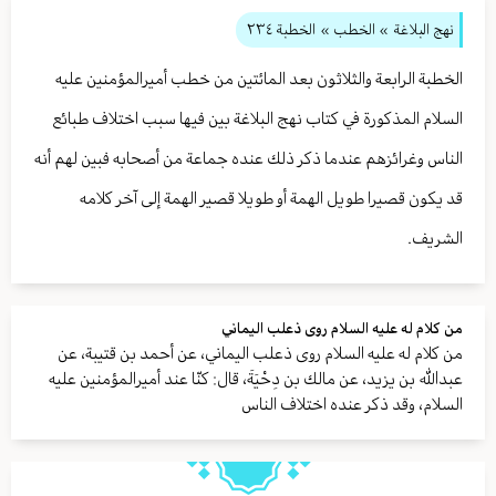
نهج البلاغة
» الخطب »
الخطبة ٢٣٤
الخطبة الرابعة والثلاثون بعد المائتين من خطب أميرالمؤمنين عليه
السلام المذكورة في كتاب نهج البلاغة بين فيها سبب اختلاف طبائع
الناس وغرائزهم عندما ذكر ذلك عنده جماعة من أصحابه فبين لهم أنه
قد يكون قصيرا طويل الهمة أو طويلا قصير الهمة إلى آخر كلامه
الشريف.
من كلام له عليه السلام روى ذعلب اليماني
من كلام له عليه السلام روى ذعلب اليماني، عن أحمد بن قتيبة، عن
عبدالله بن يزيد، عن مالك بن دِحْيَةَ، قال: كنّا عند أميرالمؤمنين عليه
السلام، وقد ذكر عنده اختلاف الناس