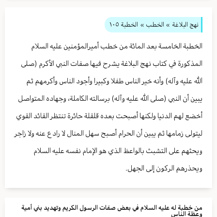
نهج البلاغة
» الخطب »
الخطبة ١۰٥
الخطبة الخامسة بعد المائة من خطب أميرالمؤمنين عليه السلام
المذكورة في كتاب نهج البلاغة يشرح فيها صفات النبي الأكرم (صلى
الله عليه وآله) وأنه خير الناس طفلا وكبيرا وأجود الناس وأكرمهم ثم
يبين أن النبي (صلى الله عليه وآله) برسالته الكاملة، وجهاده المتواصل
أخضع لهم الدنيا ولكنها أصبحت بعده قلقلة حائرة تنتظر القائد القوي
ليتولى زمامها ثم يبين أن الحرام أصبح سهل المنال لا رادع عنه ولا زاجر
ويحثهم على التشبث بالواعظ الذي هو الإمام نفسه عليه السلام
ويحذرهم الركون إلى الجهل.
‏من خطبة له عليه السلام في بعض صفات الرسول الكريم وتهديد بني أمية
وعظة الناس