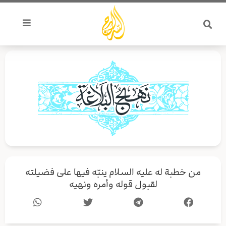
خطي
لى
لمحتوى
من خطبة له عليه السلام ينبّه فيها على فضيلته
لقبول قوله وأمره ونهيه