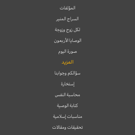
المؤلفات
السراج المنير
لكل زوج وزوجة
الوصايا الأربعون
صورة اليوم
المزيد
سؤالكم وجوابنا
إستخارة
محاسبة النفس
كتابة الوصية
مناسبات إسلامية
تحقيقات ومقالات