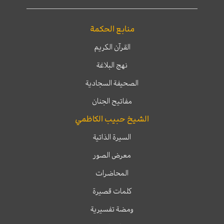
منابع الحكمة
القرآن الكريم
نهج البلاغة
الصحيفة السجادية
مفاتيح الجنان
الشيخ حبيب الكاظمي
السيرة الذاتية
معرض الصور
المحاضرات
كلمات قصيرة
ومضة تفسيرية