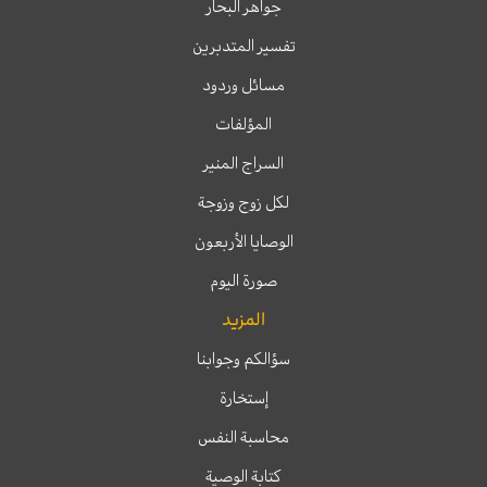
جواهر البحار
تفسير المتدبرين
مسائل وردود
المؤلفات
السراج المنير
لكل زوج وزوجة
الوصايا الأربعون
صورة اليوم
المزيد
سؤالكم وجوابنا
إستخارة
محاسبة النفس
كتابة الوصية