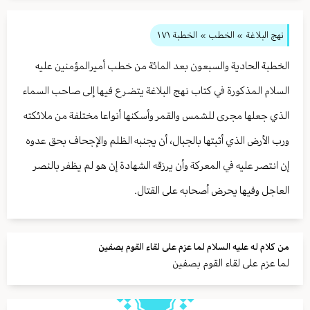
نهج البلاغة
» الخطب »
الخطبة ١٧١
الخطبة الحادية والسبعون بعد المائة من خطب أميرالمؤمنين عليه
السلام المذكورة في كتاب نهج البلاغة يتضرع فيها إلى صاحب السماء
الذي جعلها مجرى للشمس والقمر وأسكنها أنواعا مختلفة من ملائكته
ورب الأرض الذي أثبتها بالجبال، أن يجنبه الظلم والإجحاف بحق عدوه
إن انتصر عليه في المعركة وأن يرزقه الشهادة إن هو لم يظفر بالنصر
العاجل وفيها يحرض أصحابه على القتال.
من كلام له عليه السلام لما عزم على لقاء القوم بصفين
لما عزم على لقاء القوم بصفين