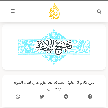
خطي
لى
لمحتوى
من كلام له عليه السلام لما عزم على لقاء القوم
بصفين