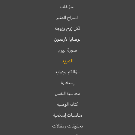
المؤلفات
السراج المنير
لكل زوج وزوجة
الوصايا الأربعون
صورة اليوم
المزيد
سؤالكم وجوابنا
إستخارة
محاسبة النفس
كتابة الوصية
مناسبات إسلامية
تحقيقات ومقالات