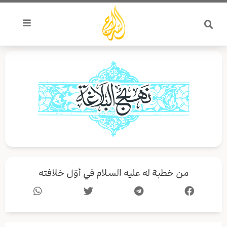
خطي
لى
لمحتوى
من خطبة له عليه السلام في أوّل خلافته