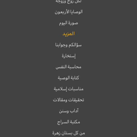
لكل زوج وزوجة
الوصايا الأربعون
صورة اليوم
المزيد
سؤالكم وجوابنا
إستخارة
محاسبة النفس
كتابة الوصية
مناسبات إسلامية
تحقيقات ومقالات
آداب وسنن
مكتبة السراج
من كل بستان زهرة