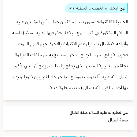
نهج البلاغة
» الخطب »
الخطبة ١٥٣
الخطبة الثالثة والخمسون بعد المائة من خطب أميرالمؤمنين عليه
السلام المذكورة في كتاب نهج البلاغة يحذر فيها (عليه السلام) نفسه
وأتباعه الانشغال بالدنيا وعدم الاكتراث بالآخرة لحين قدوم الموت
فحينها لا ينفع المرء ما جمع وادخر واستمتع به من ملذات الدنيا ولا
نجاة من الدنيا إلا للمعتبر الذي ينتفع بالعظات ويتبع أثر النبي الأكرم
(صلى الله عليه وآله) وسنته ووضع التفاخر جانبا ثم يبين ذنوبا لو جاء
بها أحد لما قبل الله (تعالى) منه صرفا ولا عدلا.
من خطبه له عليه السلام صفة الضال
صفة الضال