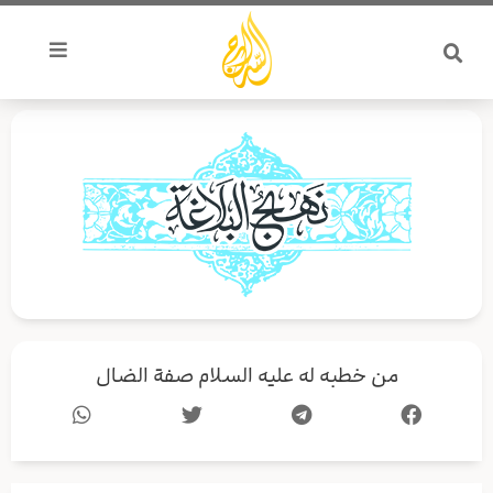
خطي
لى
لمحتوى
من خطبه له عليه السلام صفة الضال