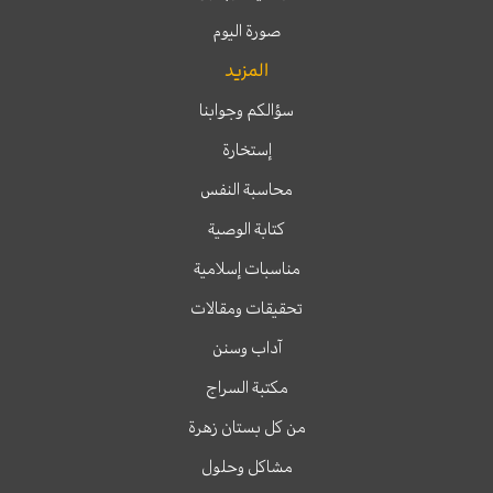
صورة اليوم
المزيد
سؤالكم وجوابنا
إستخارة
محاسبة النفس
كتابة الوصية
مناسبات إسلامية
تحقيقات ومقالات
آداب وسنن
مكتبة السراج
من كل بستان زهرة
مشاكل وحلول