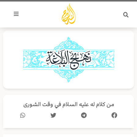
خطي
لى
لمحتوى
من كلام له عليه السلام في وقت الشورى