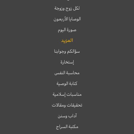
لكل زوج وزوجة
الوصايا الأربعون
صورة اليوم
المزيد
سؤالكم وجوابنا
إستخارة
محاسبة النفس
كتابة الوصية
مناسبات إسلامية
تحقيقات ومقالات
آداب وسنن
مكتبة السراج