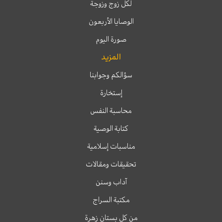
لكل زوج وزوجة
الوصايا الأربعون
صورة اليوم
المزيد
سؤالكم وجوابنا
إستخارة
محاسبة النفس
كتابة الوصية
مناسبات إسلامية
تحقيقات ومقالات
آداب وسنن
مكتبة السراج
من كل بستان زهرة