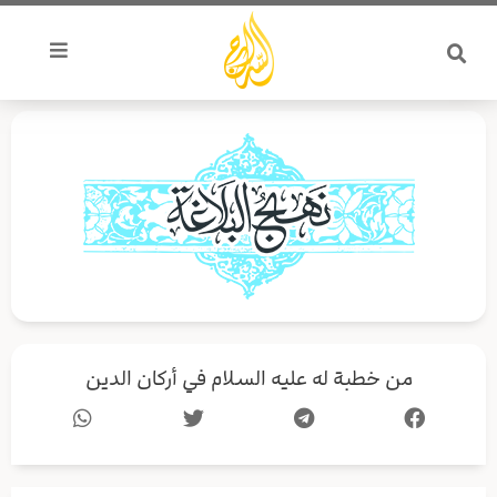
خطي
لى
لمحتوى
من خطبة له عليه السلام في أركان الدين