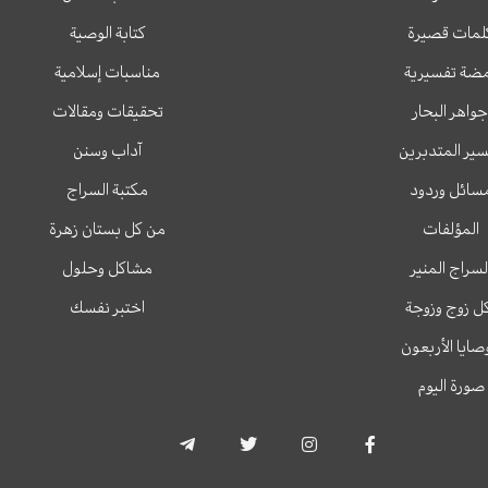
لمات قصيرة
كتابة الوصية
ضة تفسيرية
مناسبات إسلامية
جواهر البحار
تحقيقات ومقالات
ير المتدبرين
آداب وسنن
سائل وردود
مكتبة السراج
المؤلفات
من كل بستان زهرة
لسراج المنير
مشاكل وحلول
ل زوج وزوجة
اختبر نفسك
وصايا الأربعون
صورة اليوم
T
T
I
F
e
w
n
a
l
i
s
c
e
t
t
e
g
t
a
b