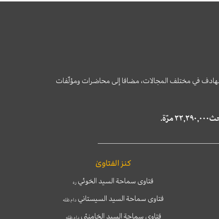
وى الهادف في مختلف المجالات، مضافا إلى محاضرات ومؤلّفات
كنز الفتاوىٰ
فتاوى سماحة السيد الخوئي
ره
فتاوى سماحة السيد السيستاني
دام ظله
فتاوى سماحة السيد الخامنئي
دام ظله