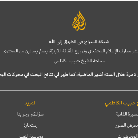
شبكة السراج في الطريق إلى الله
نشر معارف الإسلام المحمّدي وترويج الثّقافة الدّينيّة، يضمّ بساتين من المحت
سماحة الشّيخ حبيب الكاظمي.
 حبيب الكاظمي
المزيد
لسيرة الذاتية
سؤالكم وجوابنا
عرض الصور
إستخارة
المحاضرات
محاسبة النفس