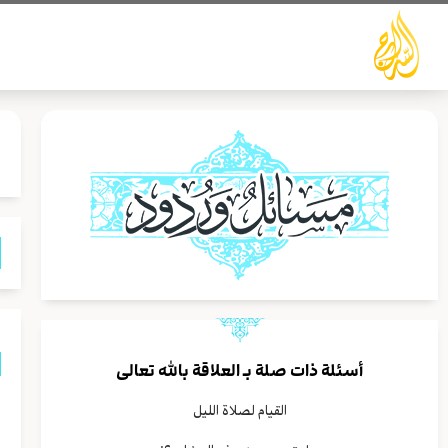
خطي
لى
لمحتوى
أسئلة ذات صلة بـ
العلاقة بالله تعالى
ق
القيام لصلاة الليل
ا