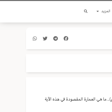
المزيد
َوْمِ الآخِرِ﴾.. ما هي العمارة المقصودة في هذه الآية