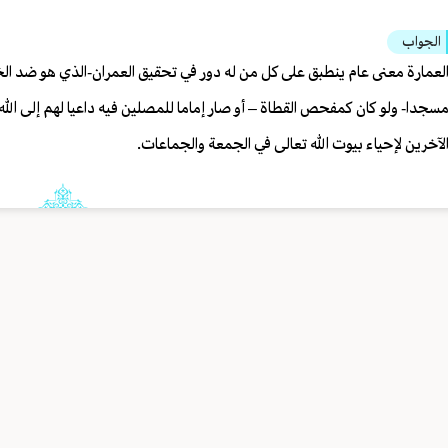
الجواب
لعمارة معنى عام ينطبق على كل من له دور في تحقيق العمران-الذي هو ضد الخ
سجدا- ولو كان كمفحص القطاة – أو صار إماما للمصلين فيه داعيا لهم إلى الله
لآخرين لإحياء بيوت الله تعالى في الجمعة والجماعات.