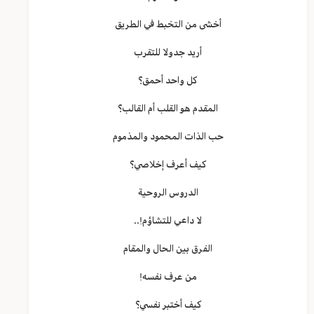
أخشى من التخبط في الطريق
أريد جدولا للتقرب
كل واحد أحمق؟
المقدم هو القلب أم القالب؟
حب الذات المحمود والمذموم
كيف أعرف إخلاصي؟
الدروس الروحية
لا داعي للتشاؤم!..
الفرق بين الحال والمقام
من عرف نفسه!
كيف أختبر نفسي؟